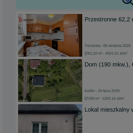
Przestronne 62,2 
Trzcianka - 06 sierpnia 2026
62,20 m² - 4501.61 zł/m²
Dom (190 mkw.), 
Kuślin - 29 lipca 2026
190 m² - 3263.16 zł/m²
Lokal mieszkalny