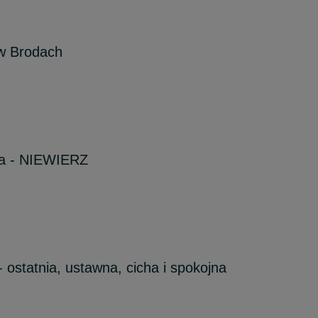
 w Brodach
ia - NIEWIERZ
 ostatnia, ustawna, cicha i spokojna