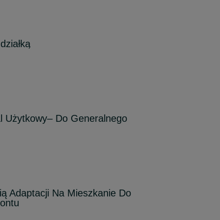
działką
l Użytkowy– Do Generalnego
ią Adaptacji Na Mieszkanie Do
ontu