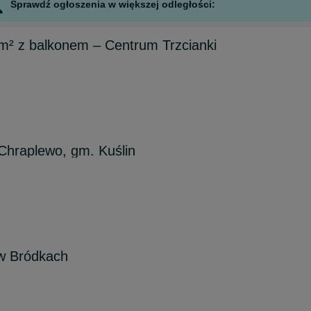
Sprawdź ogłoszenia w większej odległości:
m² z balkonem – Centrum Trzcianki
Chraplewo, gm. Kuślin
 w Bródkach