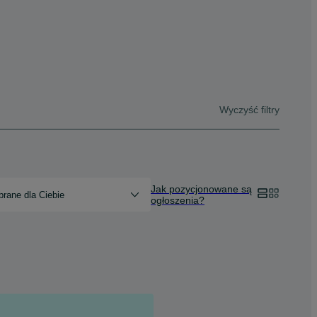
Wyczyść filtry
Jak pozycjonowane są
rane dla Ciebie
ogłoszenia?