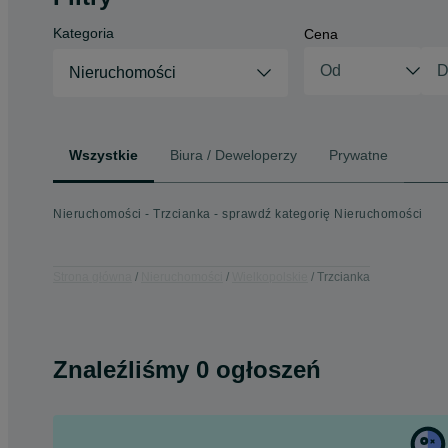
Kategoria
Cena
Nieruchomości
Wszystkie
Biura / Deweloperzy
Prywatne
Nieruchomości - Trzcianka - sprawdź kategorię Nieruchomości
Strona główna
Nieruchomości
Wielkopolskie
Trzcianka
Znaleźliśmy 0 ogłoszeń