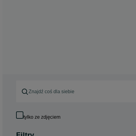
tylko ze zdjęciem
Filtry