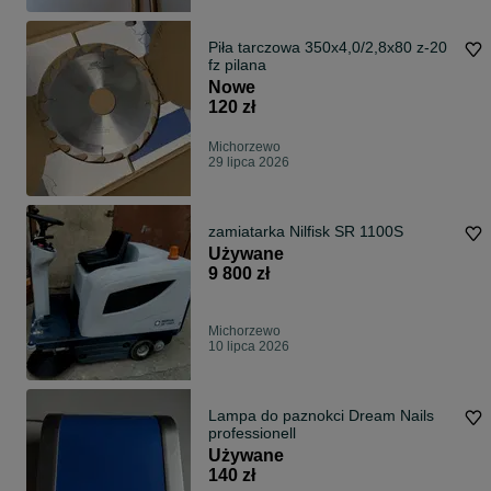
Piła tarczowa 350x4,0/2,8x80 z-20
fz pilana
Nowe
120 zł
Michorzewo
29 lipca 2026
zamiatarka Nilfisk SR 1100S
Używane
9 800 zł
Michorzewo
10 lipca 2026
Lampa do paznokci Dream Nails
professionell
Używane
140 zł