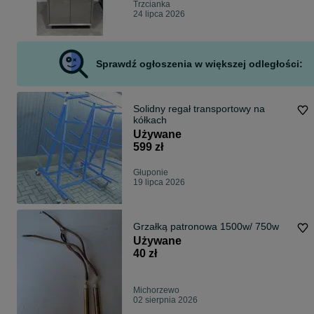
Trzcianka
24 lipca 2026
Sprawdź ogłoszenia w większej odległości:
Solidny regał transportowy na
kółkach
Używane
599 zł
Głuponie
19 lipca 2026
Grzałką patronowa 1500w/ 750w
Używane
40 zł
Michorzewo
02 sierpnia 2026