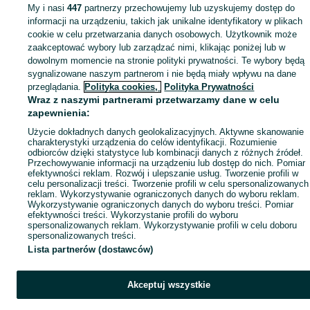
My i nasi
447
partnerzy przechowujemy lub uzyskujemy dostęp do
Mapa miejscowości
informacji na urządzeniu, takich jak unikalne identyfikatory w plikach
Mapa ministron
cookie w celu przetwarzania danych osobowych. Użytkownik może
zaakceptować wybory lub zarządzać nimi, klikając poniżej lub w
Popularne wyszukiwania
dowolnym momencie na stronie polityki prywatności. Te wybory będą
sygnalizowane naszym partnerom i nie będą miały wpływu na dane
przeglądania.
Polityka cookies,
Polityka Prywatności
Wraz z naszymi partnerami przetwarzamy dane w celu
zapewnienia:
Użycie dokładnych danych geolokalizacyjnych. Aktywne skanowanie
charakterystyki urządzenia do celów identyfikacji. Rozumienie
odbiorców dzięki statystyce lub kombinacji danych z różnych źródeł.
Przechowywanie informacji na urządzeniu lub dostęp do nich. Pomiar
efektywności reklam. Rozwój i ulepszanie usług. Tworzenie profili w
celu personalizacji treści. Tworzenie profili w celu spersonalizowanych
reklam. Wykorzystywanie ograniczonych danych do wyboru reklam.
Wykorzystywanie ograniczonych danych do wyboru treści. Pomiar
efektywności treści. Wykorzystanie profili do wyboru
spersonalizowanych reklam. Wykorzystywanie profili w celu doboru
spersonalizowanych treści.
Lista partnerów (dostawców)
Akceptuj wszystkie