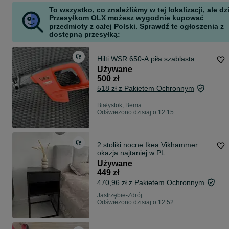
To wszystko, co znaleźliśmy w tej lokalizacji, ale dz
Przesyłkom OLX możesz wygodnie kupować
przedmioty z całej Polski. Sprawdź te ogłoszenia z
dostępną przesyłką:
Hilti WSR 650-A piła szablasta
Używane
500 zł
518 zł z Pakietem Ochronnym
Białystok, Bema
Odświeżono dzisiaj o 12:15
2 stoliki nocne Ikea Vikhammer
okazja najtaniej w PL
Używane
449 zł
470,96 zł z Pakietem Ochronnym
Jastrzębie-Zdrój
Odświeżono dzisiaj o 12:52