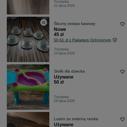
Trzcianka
21 lipca 2026
Śliczny zestaw kawowy
Nowe
45 zł
50,61 zł z Pakietem Ochronnym
Trzcianka
10 lipca 2026
Stolik dla dziecka
Używane
50 zł
Trzcianka
29 lipca 2026
Lustro ze srebrną ramka
Używane