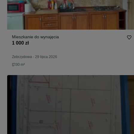
Mieszkanie do wynajęcia
1 000 zł
Zebrzydowa
-
29 lipca 2026
30 m²