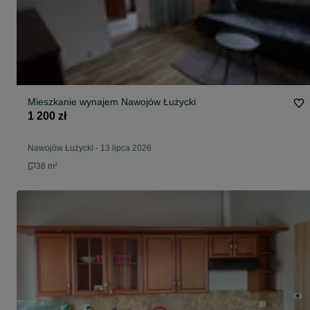
Mieszkanie wynajem Nawojów Łużycki
1 200 zł
Nawojów Łużycki
-
13 lipca 2026
38 m²