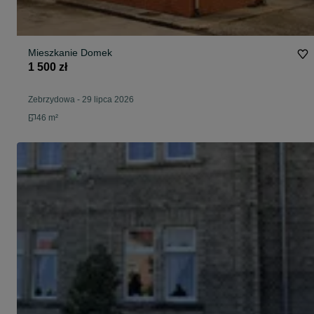
Mieszkanie Domek
1 500 zł
Zebrzydowa
-
29 lipca 2026
46 m²