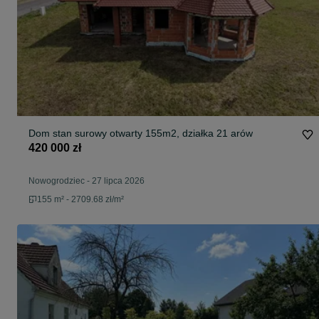
Dom stan surowy otwarty 155m2, działka 21 arów
420 000 zł
Nowogrodziec
-
27 lipca 2026
155 m² - 2709.68 zł/m²