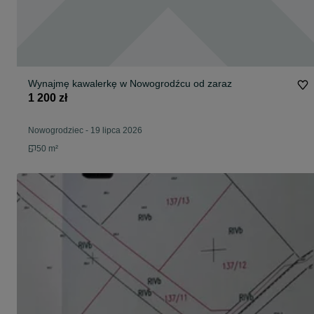
Wynajmę kawalerkę w Nowogrodźcu od zaraz
1 200 zł
Nowogrodziec
-
19 lipca 2026
50 m²