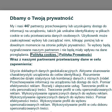
Dbamy o Twoją prywatność
My i nasi
447
partnerzy przechowujemy lub uzyskujemy dostęp do
informacji na urządzeniu, takich jak unikalne identyfikatory w plikach
cookie w celu przetwarzania danych osobowych. Użytkownik może
zaakceptować wybory lub zarządzać nimi, klikając poniżej lub w
dowolnym momencie na stronie polityki prywatności. Te wybory będą
sygnalizowane naszym partnerom i nie będą miały wpływu na dane
przeglądania.
Polityka cookies,
Polityka Prywatności
Wraz z naszymi partnerami przetwarzamy dane w celu
zapewnienia:
Użycie dokładnych danych geolokalizacyjnych. Aktywne skanowanie
charakterystyki urządzenia do celów identyfikacji. Rozumienie
odbiorców dzięki statystyce lub kombinacji danych z różnych źródeł.
Przechowywanie informacji na urządzeniu lub dostęp do nich. Pomiar
efektywności reklam. Rozwój i ulepszanie usług. Tworzenie profili w
celu personalizacji treści. Tworzenie profili w celu spersonalizowanych
reklam. Wykorzystywanie ograniczonych danych do wyboru reklam.
Wykorzystywanie ograniczonych danych do wyboru treści. Pomiar
efektywności treści. Wykorzystanie profili do wyboru
spersonalizowanych reklam. Wykorzystywanie profili w celu doboru
spersonalizowanych treści.