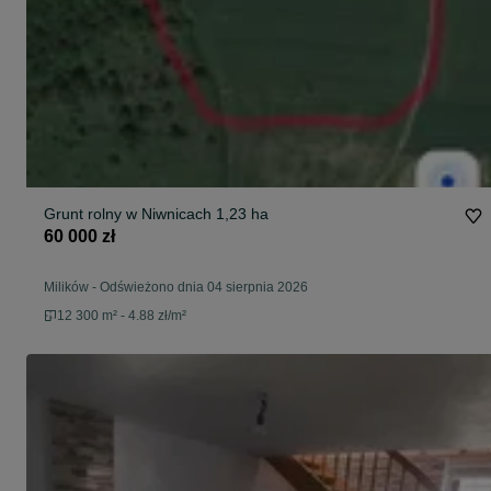
Grunt rolny w Niwnicach 1,23 ha
60 000 zł
Milików
-
Odświeżono dnia 04 sierpnia 2026
12 300 m² - 4.88 zł/m²