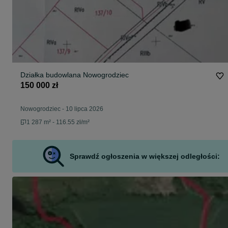
Działka budowlana Nowogrodziec
150 000 zł
Nowogrodziec
-
10 lipca 2026
1 287 m² - 116.55 zł/m²
Sprawdź ogłoszenia w większej odległości: