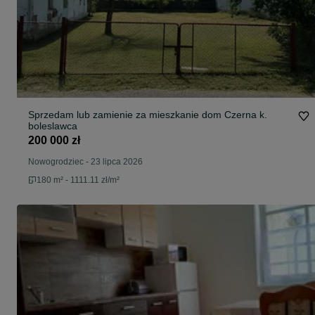
Sprzedam lub zamienie za mieszkanie dom Czerna k.
boleslawca
200 000 zł
Nowogrodziec
-
23 lipca 2026
180 m² - 1111.11 zł/m²