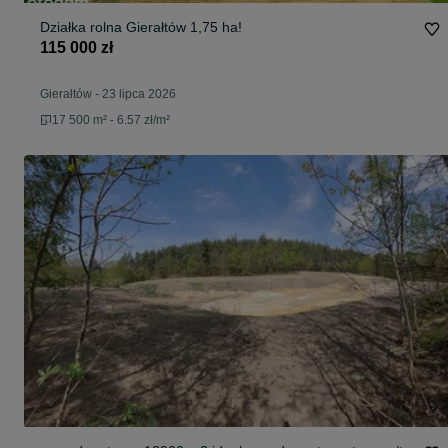
Działka rolna Gierałtów 1,75 ha!
115 000 zł
Gierałtów
-
23 lipca 2026
17 500 m² - 6.57 zł/m²