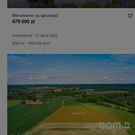
Mieszkanie na sprzedaż
479 000 zł
Zebrzydowa
-
22 lipca 2026
96 m² - 4989.58 zł/m²