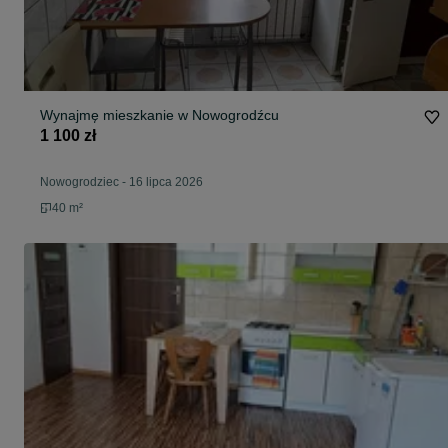
Wynajmę mieszkanie w Nowogrodźcu
1 100 zł
Nowogrodziec
-
16 lipca 2026
40 m²