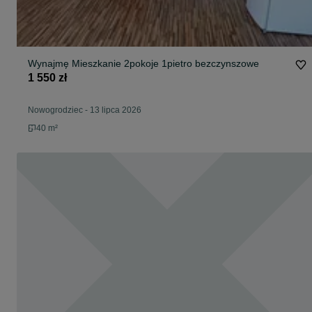
Wynajmę Mieszkanie 2pokoje 1pietro bezczynszowe
1 550 zł
Nowogrodziec
-
13 lipca 2026
40 m²