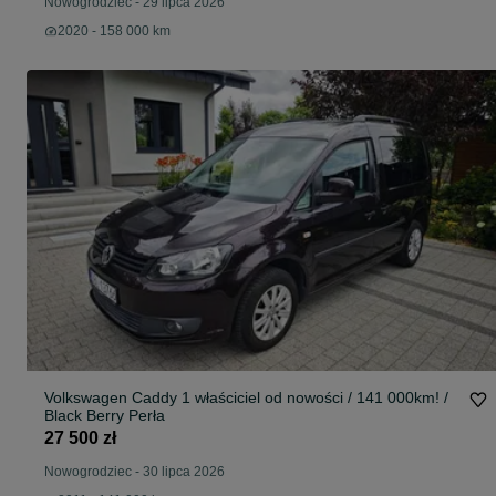
Nowogrodziec
-
29 lipca 2026
2020 - 158 000 km
Volkswagen Caddy 1 właściciel od nowości / 141 000km! /
Black Berry Perła
27 500 zł
Nowogrodziec
-
30 lipca 2026