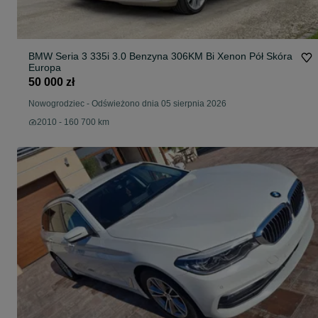
BMW Seria 3 335i 3.0 Benzyna 306KM Bi Xenon Pół Skóra
Europa
50 000 zł
Nowogrodziec
-
Odświeżono dnia 05 sierpnia 2026
2010 - 160 700 km