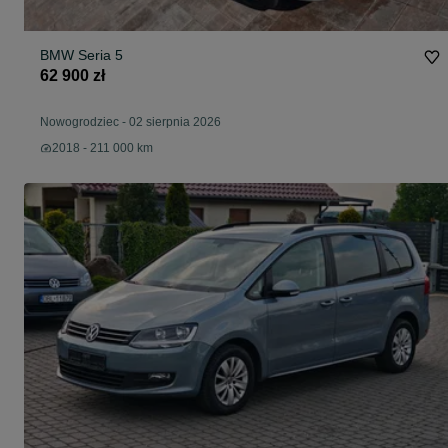
BMW Seria 5
62 900 zł
Nowogrodziec
-
02 sierpnia 2026
2018 - 211 000 km