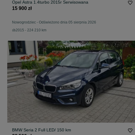
Opel Astra 1.4turbo 2015r Serwisowana
15 900 zł
Nowogrodziec
-
Odświeżono dnia 05 sierpnia 2026
2015 - 224 210 km
BMW Seria 2 Full LED/ 150 km