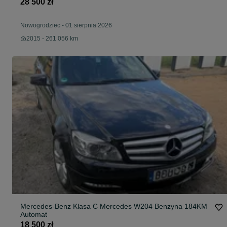
28 500 zł
Nowogrodziec
-
01 sierpnia 2026
2015 - 261 056 km
Mercedes-Benz Klasa C Mercedes W204 Benzyna 184KM
Automat
18 500 zł