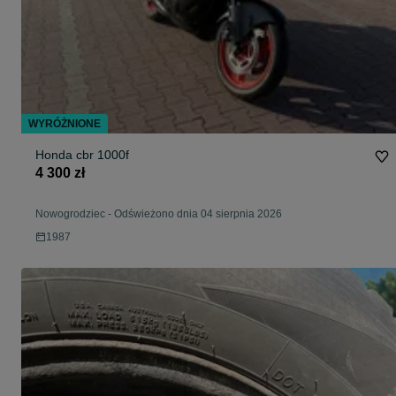
WYRÓŻNIONE
Honda cbr 1000f
4 300 zł
Nowogrodziec
-
Odświeżono dnia 04 sierpnia 2026
1987