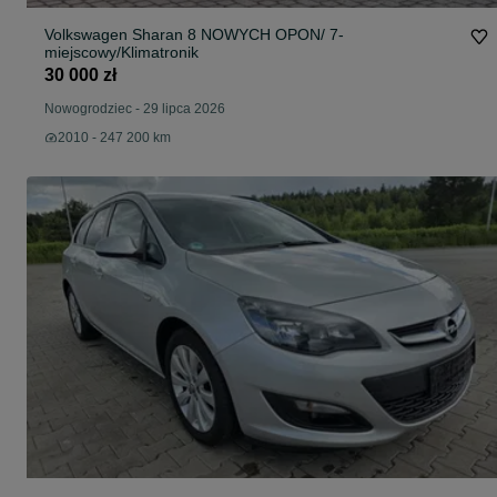
Volkswagen Sharan 8 NOWYCH OPON/ 7-
miejscowy/Klimatronik
30 000 zł
Nowogrodziec
-
29 lipca 2026
2010 - 247 200 km