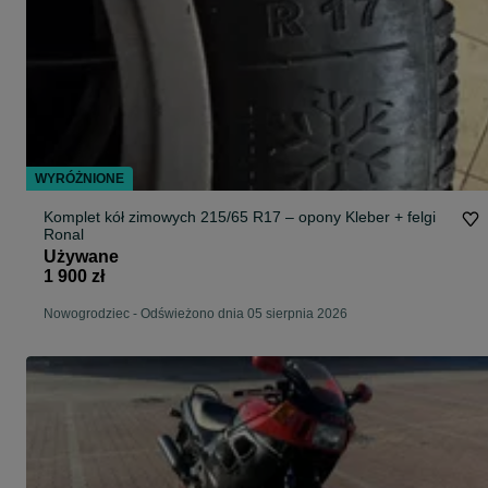
WYRÓŻNIONE
Komplet kół zimowych 215/65 R17 – opony Kleber + felgi
Ronal
Używane
1 900 zł
Nowogrodziec
-
Odświeżono dnia 05 sierpnia 2026