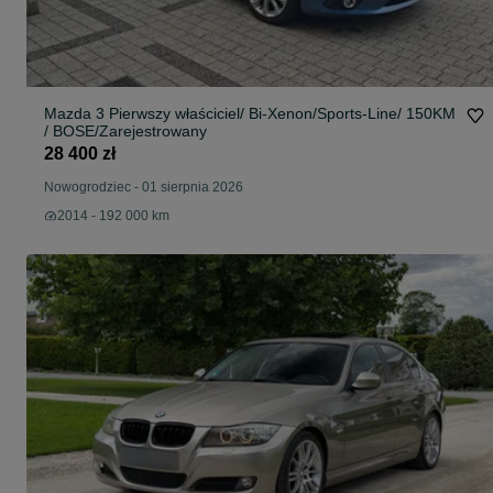
Mazda 3 Pierwszy właściciel/ Bi-Xenon/Sports-Line/ 150KM
/ BOSE/Zarejestrowany
28 400 zł
Nowogrodziec
-
01 sierpnia 2026
2014 - 192 000 km