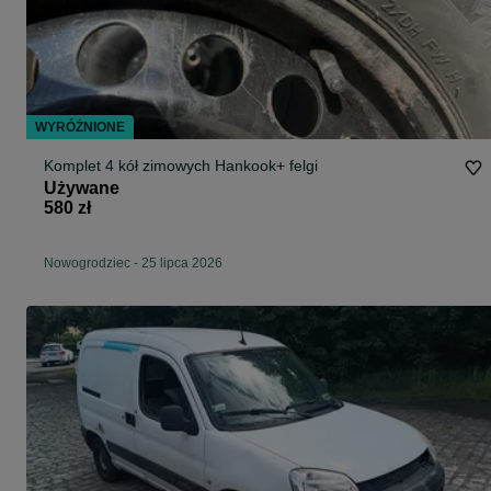
WYRÓŻNIONE
Komplet 4 kół zimowych Hankook+ felgi
Używane
580 zł
Nowogrodziec
-
25 lipca 2026