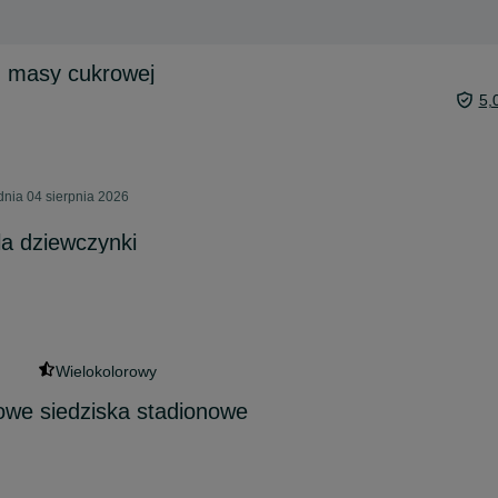
z masy cukrowej
5,
nia 04 sierpnia 2026
a dziewczynki
Wielokolorowy
owe siedziska stadionowe