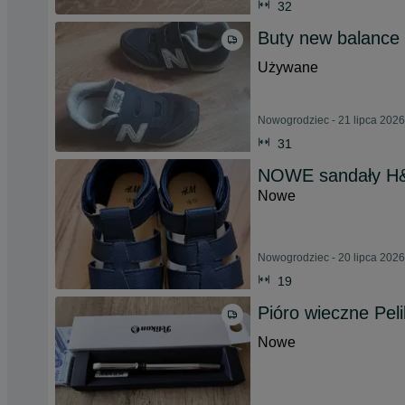
32
Buty new balance
Używane
Nowogrodziec - 21 lipca 2026
31
NOWE sandały H&
Nowe
Nowogrodziec - 20 lipca 2026
19
Pióro wieczne Pel
Nowe