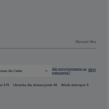
Wyczyść filtry
Jak pozycjonowane są
rane dla Ciebie
ogłoszenia?
ów
170
Ubranka dla dziewczynek
48
Wózki dziecięce
5