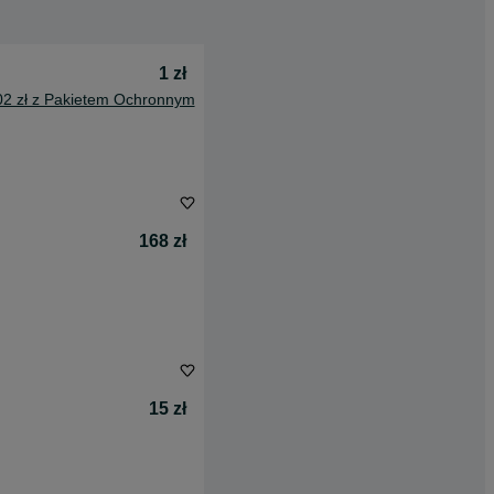
1 zł
02 zł z Pakietem Ochronnym
168 zł
15 zł