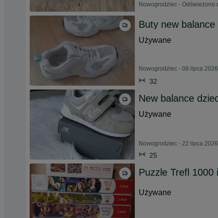
Nowogrodziec - Odświeżono d
Buty new balance
Używane
Nowogrodziec - 08 lipca 2026
32
New balance dziec
Używane
Nowogrodziec - 22 lipca 2026
25
Puzzle Trefl 1000 
Używane