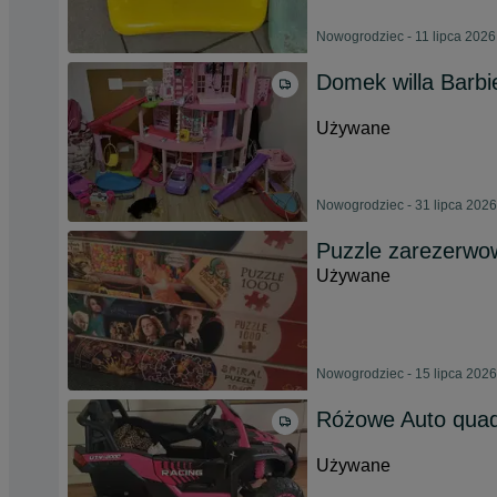
Nowogrodziec - 11 lipca 2026
Domek willa Barb
Używane
Nowogrodziec - 31 lipca 2026
Puzzle zarezerw
Używane
Nowogrodziec - 15 lipca 2026
Różowe Auto quad
Używane