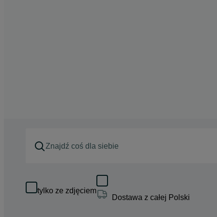
tylko ze zdjęciem
Dostawa z całej Polski