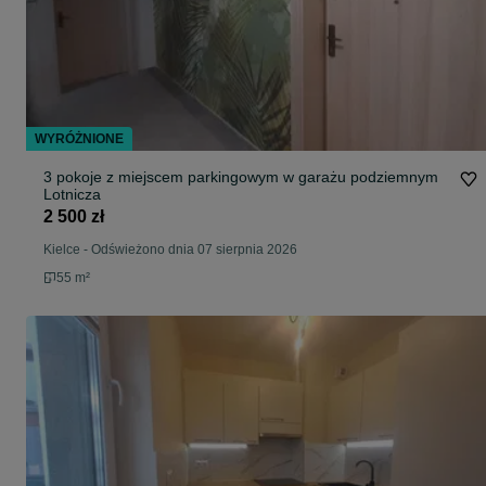
WYRÓŻNIONE
3 pokoje z miejscem parkingowym w garażu podziemnym
Lotnicza
2 500 zł
Kielce
-
Odświeżono dnia 07 sierpnia 2026
55 m²