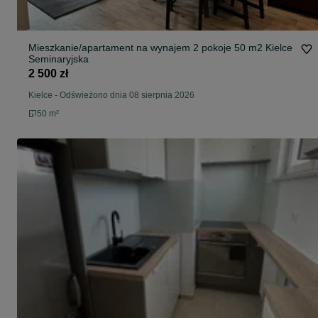
Mieszkanie/apartament na wynajem 2 pokoje 50 m2 Kielce
Seminaryjska
2 500 zł
Kielce
-
Odświeżono dnia 08 sierpnia 2026
50 m²