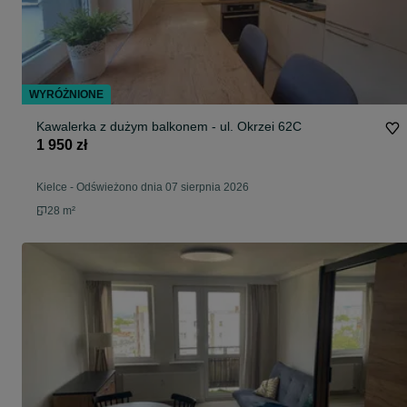
WYRÓŻNIONE
Kawalerka z dużym balkonem - ul. Okrzei 62C
1 950 zł
Kielce
-
Odświeżono dnia 07 sierpnia 2026
28 m²