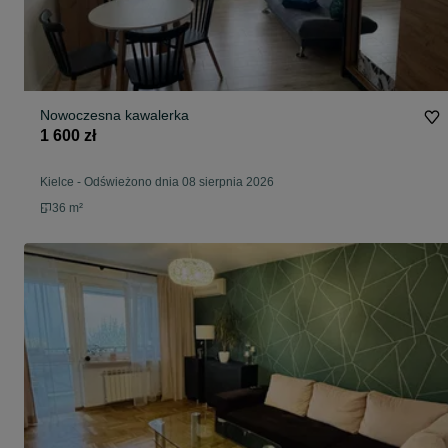
Nowoczesna kawalerka
1 600 zł
Kielce
-
Odświeżono dnia 08 sierpnia 2026
36 m²