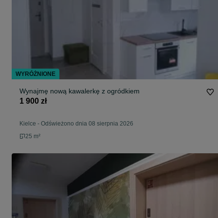
WYRÓŻNIONE
Wynajmę nową kawalerkę z ogródkiem
1 900 zł
Kielce
-
Odświeżono dnia 08 sierpnia 2026
25 m²