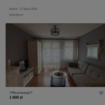
Kielce
-
27 lipca 2026
44,90 m²
!!!Rezerwacja!!!
1 600 zł