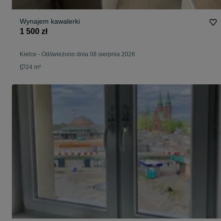
Wynajem kawalerki
1 500 zł
Kielce
-
Odświeżono dnia 08 sierpnia 2026
24 m²