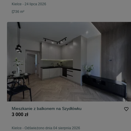
Kielce
-
24 lipca 2026
36 m²
Mieszkanie z balkonem na Szydłówku
3 000 zł
Kielce
-
Odświeżono dnia 04 sierpnia 2026