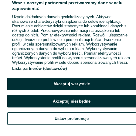
Wraz z naszymi partnerami przetwarzamy dane w celu
Popularne wyszukiwania
zapewnienia:
Użycie dokładnych danych geolokalizacyjnych. Aktywne
skanowanie charakterystyki urządzenia do celów identyfikacji.
Rozumienie odbiorców dzięki statystyce lub kombinacji danych z
różnych źródeł. Przechowywanie informacji na urządzeniu lub
dostęp do nich. Pomiar efektywności reklam. Rozwój i ulepszanie
usług. Tworzenie profili w celu personalizacji treści. Tworzenie
profili w celu spersonalizowanych reklam. Wykorzystywanie
ograniczonych danych do wyboru reklam. Wykorzystywanie
ograniczonych danych do wyboru treści. Pomiar efektywności
treści. Wykorzystanie profili do wyboru spersonalizowanych reklam.
Wykorzystywanie profili w celu doboru spersonalizowanych treści.
Lista partnerów (dostawców)
Akceptuj wszystkie
Akceptuj niezbędne
Ustaw preferencje
Szukaj
Obserwujesz
Dodaj
Czat
Konto