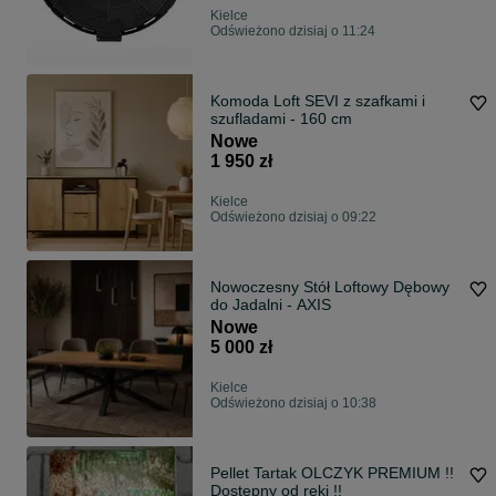
Kielce
Odświeżono dzisiaj o 11:24
Komoda Loft SEVI z szafkami i
szufladami - 160 cm
Nowe
1 950 zł
Kielce
Odświeżono dzisiaj o 09:22
Nowoczesny Stół Loftowy Dębowy
do Jadalni - AXIS
Nowe
5 000 zł
Kielce
Odświeżono dzisiaj o 10:38
Pellet Tartak OLCZYK PREMIUM !!
Dostępny od ręki !!