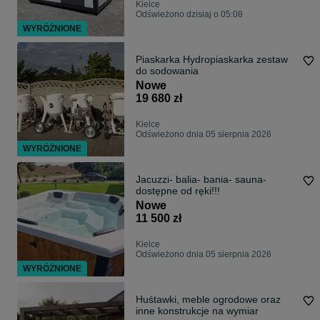
Kielce
Odświeżono dzisiaj o 05:08
WYRÓŻNIONE
Piaskarka Hydropiaskarka zestaw
do sodowania
Nowe
19 680 zł
Kielce
Odświeżono dnia 05 sierpnia 2026
WYRÓŻNIONE
Jacuzzi- balia- bania- sauna-
dostępne od ręki!!!
Nowe
11 500 zł
Kielce
Odświeżono dnia 05 sierpnia 2026
WYRÓŻNIONE
Huśtawki, meble ogrodowe oraz
inne konstrukcje na wymiar