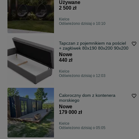
Używane
2 500 zł
Kielce
Odświeżono dzisiaj o 10:10
Tapczan z pojemnikiem na pościel
+ zagłówek 80x190 80x200 90x200
Nowe
440 zł
Kielce
Odświeżono dzisiaj o 12:03
Caloroczny dom z kontenera
morskiego
Nowe
179 000 zł
Kielce
Odświeżono dzisiaj o 05:05