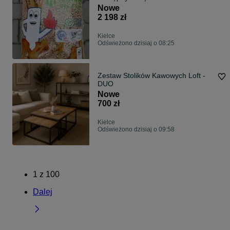
Nowe
2 198 zł
Kielce
Odświeżono dzisiaj o 08:25
Zestaw Stolików Kawowych Loft -
DUO
Nowe
700 zł
Kielce
Odświeżono dzisiaj o 09:58
1
z
100
Dalej