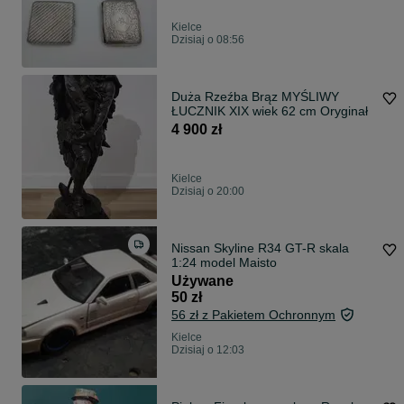
Kielce
Dzisiaj o 08:56
Duża Rzeźba Brąz MYŚLIWY
ŁUCZNIK XIX wiek 62 cm Oryginał
4 900 zł
Kielce
Dzisiaj o 20:00
Nissan Skyline R34 GT-R skala
1:24 model Maisto
Używane
50 zł
56 zł z Pakietem Ochronnym
Kielce
Dzisiaj o 12:03