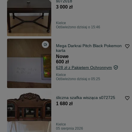
s072018
3 000 zł
Kielce
Odświeżono dzisiaj o 15:46
Mega Darkrai Pitch Black Pokemon
karta
Nowe
600 zł
628 zł z Pakietem Ochronnym
Kielce
Odświeżono dzisiaj o 05:25
śliczna szafka wisząca s072725
1 680 zł
Kielce
05 sierpnia 2026