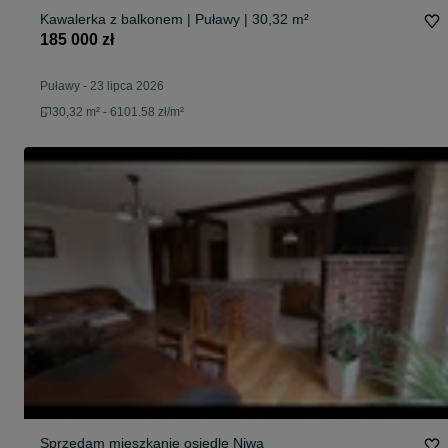
Kawalerka z balkonem | Puławy | 30,32 m²
185 000 zł
Puławy
-
23 lipca 2026
30,32 m² - 6101.58 zł/m²
Sprzedam mieszkanie osiedle Niwa