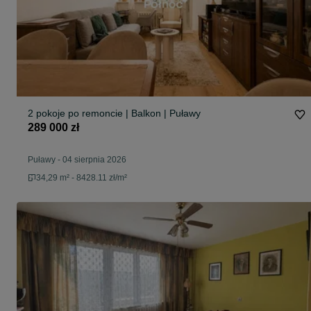
2 pokoje po remoncie | Balkon | Puławy
289 000 zł
Puławy
-
04 sierpnia 2026
34,29 m² - 8428.11 zł/m²