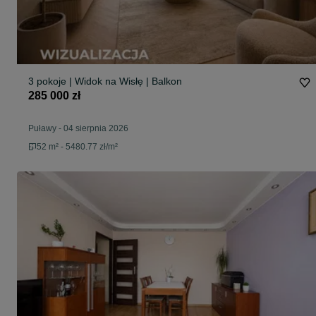
3 pokoje | Widok na Wisłę | Balkon
285 000 zł
Puławy
-
04 sierpnia 2026
52 m² - 5480.77 zł/m²