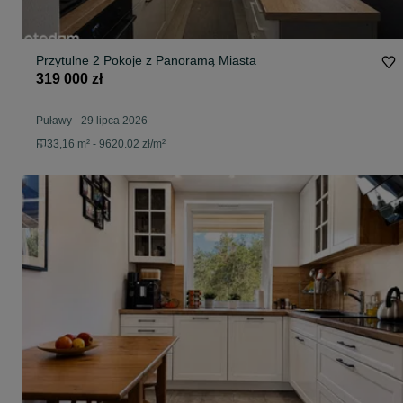
Przytulne 2 Pokoje z Panoramą Miasta
319 000 zł
Puławy
-
29 lipca 2026
33,16 m² - 9620.02 zł/m²