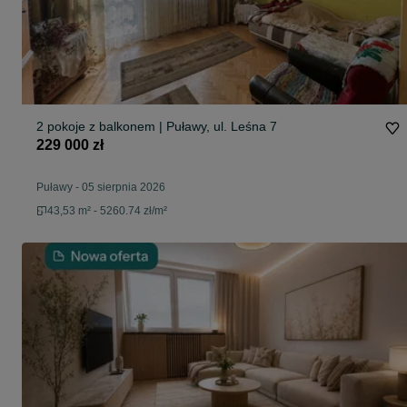
2 pokoje z balkonem | Puławy, ul. Leśna 7
229 000 zł
Puławy
-
05 sierpnia 2026
43,53 m² - 5260.74 zł/m²