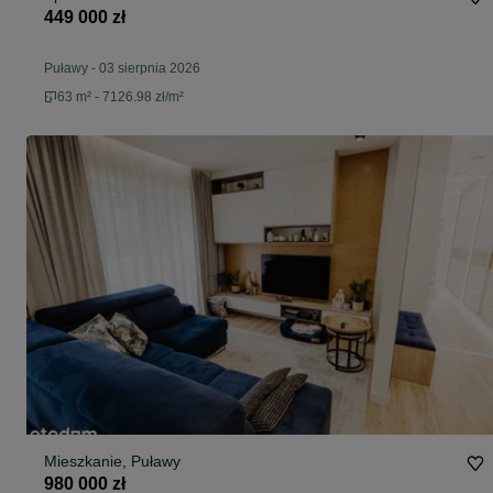
449 000 zł
Puławy
-
03 sierpnia 2026
63 m² - 7126.98 zł/m²
Mieszkanie, Puławy
980 000 zł