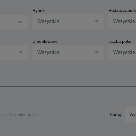
Rynek
Rodzaj zabud
Wszystkie
Wszystkie
Umeblowane
Liczba pokoi
Wszystkie
Wszystkie
Sortuj:
Wyb
zkie
Sprzedaż - Kutno