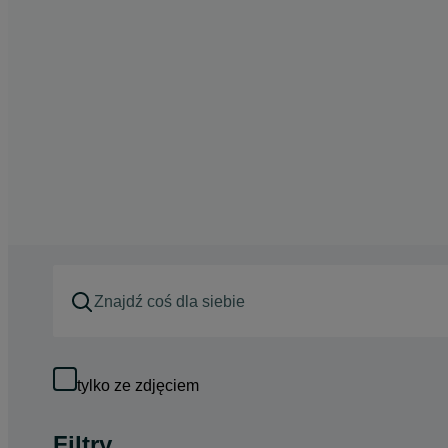
tylko ze zdjęciem
Filtry