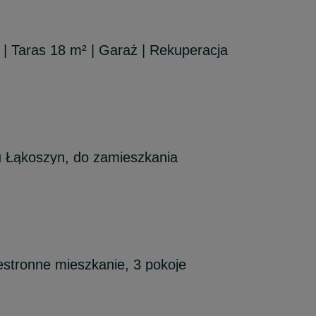
| Taras 18 m² | Garaż | Rekuperacja
u Łąkoszyn, do zamieszkania
stronne mieszkanie, 3 pokoje