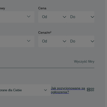
owy
Cena
Cena/m²
Wyczyść filtry
Jak pozycjonowane są
rane dla Ciebie
ogłoszenia?