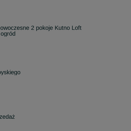
owoczesne 2 pokoje Kutno Loft
 ogród
oyskiego
rzedaż