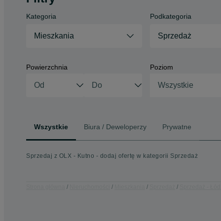
Kategoria
Podkategoria
Mieszkania
Sprzedaż
Powierzchnia
Poziom
Wszystkie
Wszystkie
Biura / Deweloperzy
Prywatne
Sprzedaj z OLX - Kutno - dodaj ofertę w kategorii Sprzedaż
Strona główna
Nieruchomości
Mieszkania
Sprzedaż
Sprzedaż - Łód