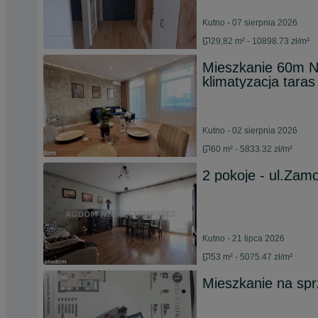
Kutno - 07 sierpnia 2026
29,82 m² - 10898.73 zł/m²
Mieszkanie 60m N
klimatyzacja taras
Kutno - 02 sierpnia 2026
60 m² - 5833.32 zł/m²
2 pokoje - ul.Zam
Kutno - 21 lipca 2026
53 m² - 5075.47 zł/m²
Mieszkanie na sp