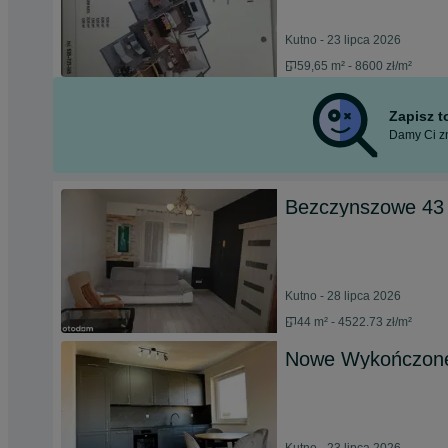
Kutno - 23 lipca 2026
59,65 m² - 8600 zł/m²
Zapisz 
Damy Ci zn
Bezczynszowe 43 
Kutno - 28 lipca 2026
44 m² - 4522.73 zł/m²
Nowe Wykończone