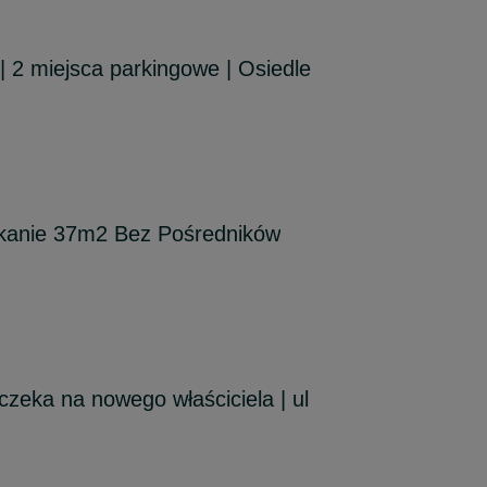
| 2 miejsca parkingowe | Osiedle
kanie 37m2 Bez Pośredników
zeka na nowego właściciela | ul