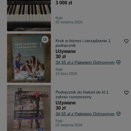
3 000 zł
Ryki
05 sierpnia 2026
Krok w biznes i zarządzanie 1
podręcznik
Używane
30 zł
34,55 zł z Pakietem Ochronnym
Ryki
24 lipca 2026
Podręcznik do historii do kl.1
Dostawa gratis
zakres rozszerzony
Używane
30 zł
34,55 zł z Pakietem Ochronnym
Ryki
02 sierpnia 2026