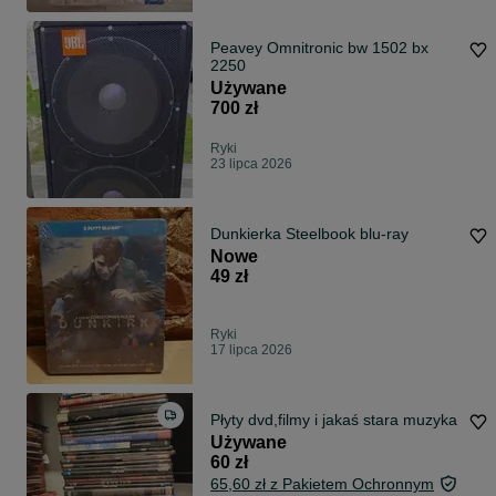
Peavey Omnitronic bw 1502 bx
2250
Używane
700 zł
Ryki
23 lipca 2026
Dunkierka Steelbook blu-ray
Nowe
49 zł
Ryki
17 lipca 2026
Płyty dvd,filmy i jakaś stara muzyka
Używane
60 zł
65,60 zł z Pakietem Ochronnym