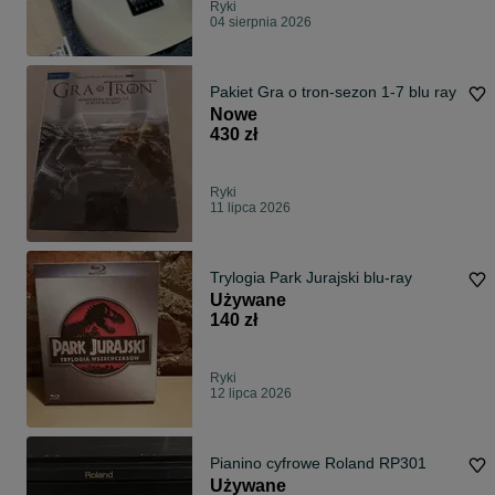
Ryki
04 sierpnia 2026
Pakiet Gra o tron-sezon 1-7 blu ray
Nowe
430 zł
Ryki
11 lipca 2026
Trylogia Park Jurajski blu-ray
Używane
140 zł
Ryki
12 lipca 2026
Pianino cyfrowe Roland RP301
Używane