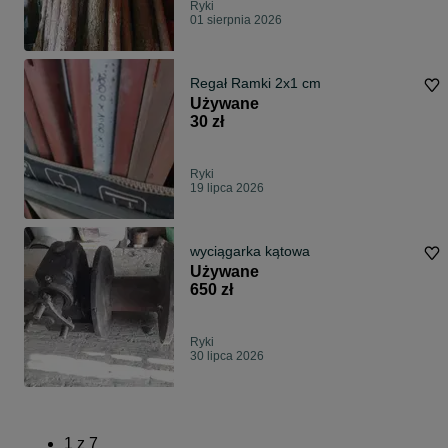
Ryki
01 sierpnia 2026
Regał Ramki 2x1 cm
Używane
30 zł
Ryki
19 lipca 2026
wyciągarka kątowa
Używane
650 zł
Ryki
30 lipca 2026
1
z
7