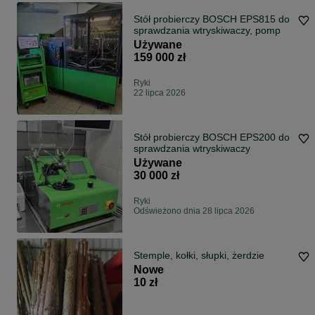
Stół probierczy BOSCH EPS815 do
sprawdzania wtryskiwaczy, pomp
Używane
159 000 zł
Ryki
22 lipca 2026
Stół probierczy BOSCH EPS200 do
sprawdzania wtryskiwaczy
Używane
30 000 zł
Ryki
Odświeżono dnia 28 lipca 2026
Stemple, kołki, słupki, żerdzie
Nowe
10 zł