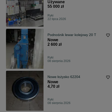
Używane
55 000 zł
Ryki
22 lipca 2026
Podnośnik lewar kolejowy 20 T
Nowe
2 600 zł
Ryki
08 sierpnia 2026
Nowe łożysko 62204
Nowe
4,70 zł
Ryki
08 sierpnia 2026