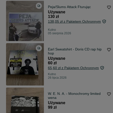
Peja/Slums Attack Fturując
Używane
130 zł
138,05 zł z Pakietem Ochronnym
Kutno
05 sierpnia 2026
Earl Sweatshirt - Doris CD rap hip
hop
Używane
60 zł
65,60 zł z Pakietem Ochronnym
Kutno
26 lipca 2026
W. E. N. A. - Monochromy limited
wena
Używane
99 zł