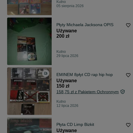
Kutno
05 sierpnia 2026
Płyty Michaela Jacksona OPIS
Używane
200 zł
Kutno
29 lipca 2026
EMINEM 8płyt CD rap hip hop
Używane
150 zł
158,75 zł z Pakietem Ochronnym
Kutno
12 lipca 2026
Płyta CD Limp Bizkit
Używane