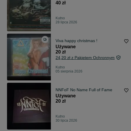
40 zł
Kutno
28 lipca 2026
Viva happy christmas !
Używane
20 zł
24,20 zł z Pakietem Ochronnym
Kutno
05 sierpnia 2026
NNFoF No Name Full of Fame
Używane
20 zł
Kutno
30 lipca 2026