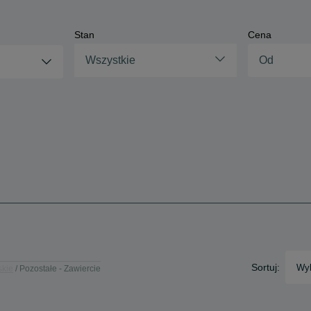
Stan
Cena
Wszystkie
Sortuj:
Wyb
skie
Pozostałe - Zawiercie