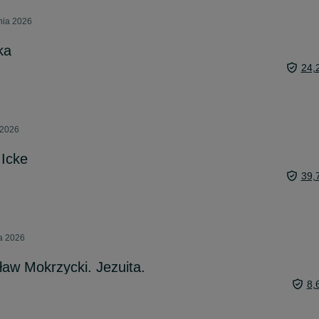
pnia 2026
ka
24,
 2026
 Icke
39,
ca 2026
ław Mokrzycki. Jezuita.
8,