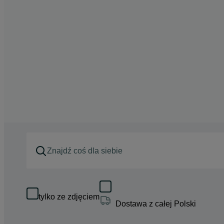
tylko ze zdjęciem
Dostawa z całej Polski