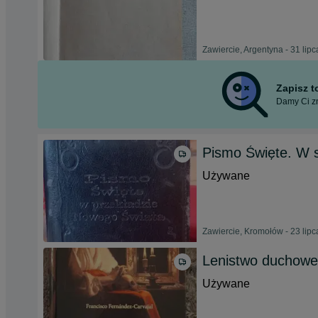
Zawiercie, Argentyna - 31 lip
Zapisz 
Damy Ci zn
Pismo Święte. W 
Używane
Zawiercie, Kromołów - 23 lip
Lenistwo duchowe
Używane