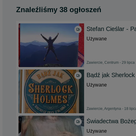
Znaleźliśmy 38 ogłoszeń
Stefan Cieślar - P
Używane
Zawiercie, Centrum - 29 lipca
Bądź jak Sherlock
Używane
Zawiercie, Argentyna - 18 lip
Świadectwa Bożego
Używane