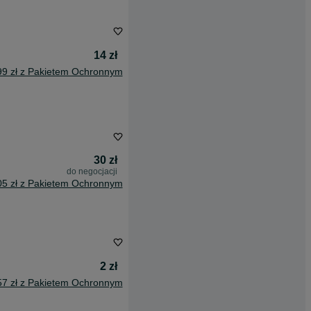
14 zł
99 zł z Pakietem Ochronnym
30 zł
do negocjacji
05 zł z Pakietem Ochronnym
2 zł
57 zł z Pakietem Ochronnym