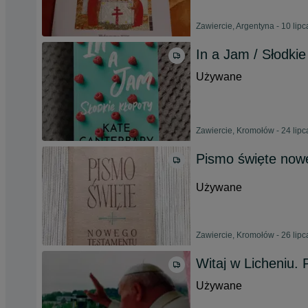
Zawiercie, Argentyna - 10 lip
In a Jam / Słodkie
Używane
Zawiercie, Kromołów - 24 lip
Pismo święte now
Używane
Zawiercie, Kromołów - 26 lip
Witaj w Licheniu. 
Używane