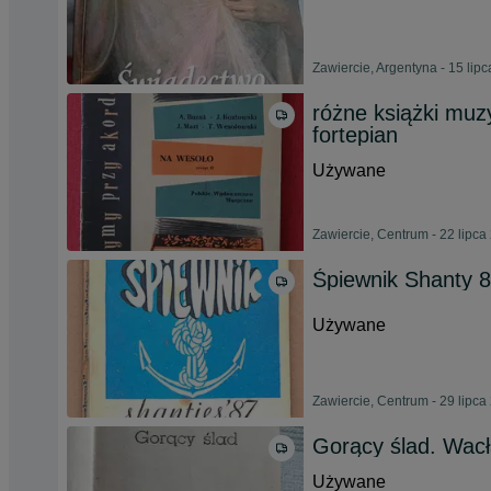
Zawiercie, Argentyna - 15 lip
różne książki muz
fortepian
Używane
Zawiercie, Centrum - 22 lipca
Śpiewnik Shanty 
Używane
Zawiercie, Centrum - 29 lipca
Gorący ślad. Wacł
Używane