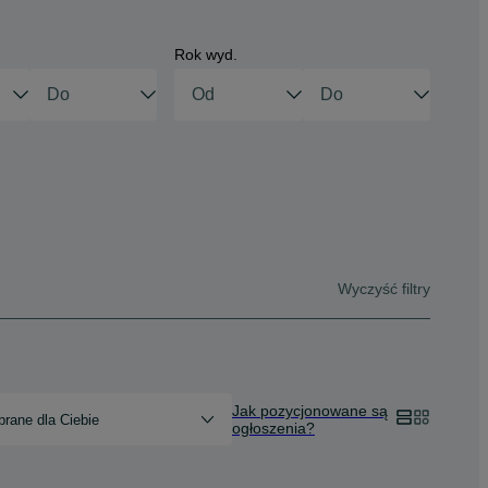
Rok wyd.
Wyczyść filtry
Jak pozycjonowane są
rane dla Ciebie
ogłoszenia?