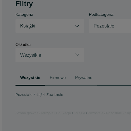
Filtry
Kategoria
Podkategoria
Książki
Pozostałe
Okładka
Wszystkie
Wszystkie
Firmowe
Prywatne
Pozostałe książki Zawiercie
Strona główna
Muzyka i Edukacja
Książki
Pozostałe
Pozostałe - Ślą