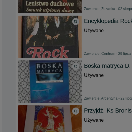
Zawiercie, Zuzanka - 02 sier
Encyklopedia Roc
Używane
Zawiercie, Centrum - 29 lipca
Boska matryca D.
Używane
Zawiercie, Argentyna - 22 lip
Przyjdź. Ks Bronis
Używane