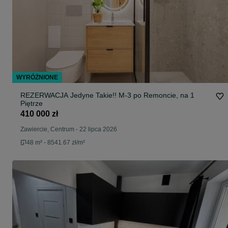
WYRÓŻNIONE
REZERWACJA Jedyne Takie!! M-3 po Remoncie, na 1
Piętrze
410 000 zł
Zawiercie, Centrum
-
22 lipca 2026
48 m² - 8541.67 zł/m²