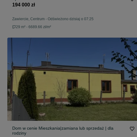
194 000 zł
Zawiercie, Centrum
-
Odświeżono dzisiaj o 07:25
29 m² - 6689.66 zł/m²
Dom w cenie Mieszkania|zamiana lub sprzedaż | dla
rodziny