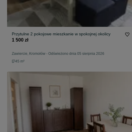
Przytulne 2 pokojowe mieszkanie w spokojnej okolicy
1 500 zł
Zawiercie, Kromołów
-
Odświeżono dnia 05 sierpnia 2026
45 m²