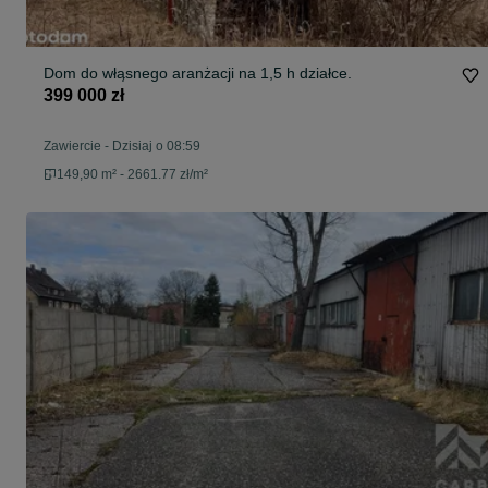
Dom do włąsnego aranżacji na 1,5 h działce.
399 000 zł
Zawiercie
-
Dzisiaj o 08:59
149,90 m² - 2661.77 zł/m²