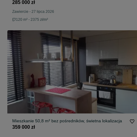
285 000 zł
Zawiercie
-
27 lipca 2026
120 m² - 2375 zł/m²
Mieszkanie 50,8 m² bez pośredników, świetna lokalizacja
359 000 zł