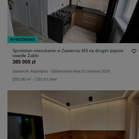
WYRÓŻNIONE
Sprzedam mieszkanie w Zawierciu M3 na drugim piętrze
osiedle Żabki .
385 000 zł
Zawiercie, Argentyna
-
Odświeżono dnia 03 sierpnia 2026
52,80 m² - 7291.67 zł/m²