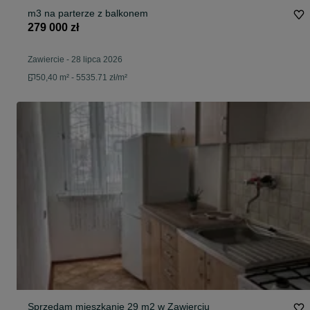
m3 na parterze z balkonem
279 000 zł
Zawiercie
-
28 lipca 2026
50,40 m² - 5535.71 zł/m²
Sprzedam mieszkanie 29 m2 w Zawierciu