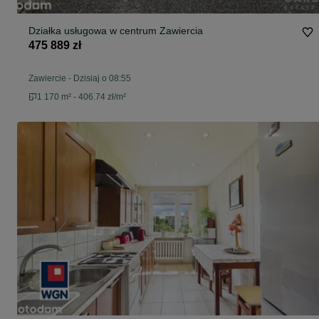
Działka usługowa w centrum Zawiercia
475 889 zł
Zawiercie
-
Dzisiaj o 08:55
1 170 m² - 406.74 zł/m²