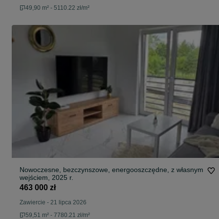
49,90 m² - 5110.22 zł/m²
Nowoczesne, bezczynszowe, energooszczędne, z własnym
wejściem, 2025 r.
463 000 zł
Zawiercie
-
21 lipca 2026
59,51 m² - 7780.21 zł/m²