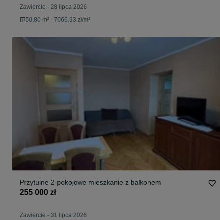
Zawiercie
-
28 lipca 2026
50,80 m² - 7066.93 zł/m²
Przytulne 2-pokojowe mieszkanie z balkonem
255 000 zł
Zawiercie
-
31 lipca 2026