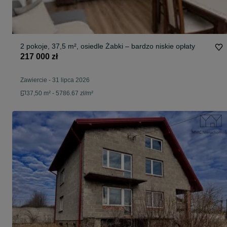
2 pokoje, 37,5 m², osiedle Żabki – bardzo niskie opłaty
217 000 zł
Zawiercie
-
31 lipca 2026
37,50 m² - 5786.67 zł/m²