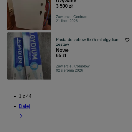
Używane
3 500 zł
Zawiercie, Centrum
21 lipca 2026
Pasta do zebow 6x75 ml elgydium
zestaw
Nowe
65 zł
Zawiercie, Kromołów
02 sierpnia 2026
1
z
44
Dalej