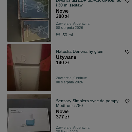
Dwie szfuki EDP BLACK OPIUM 50
i 30 ml zestaw
Nowe
300 zł
Zawiercie, Argentyna
08 sierpnia 2026
50 ml
Natasha Denona hy glam
Używane
140 zł
Zawiercie, Centrum
08 sierpnia 2026
Sensory Simplera sync do pompy
Medtronic 780
Nowe
377 zł
Zawiercie, Argentyna
30 lipca 2026