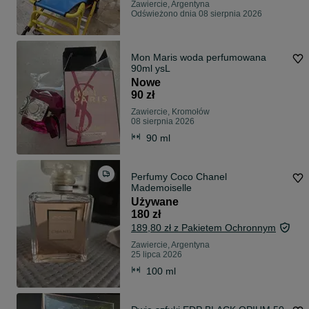
Zawiercie, Argentyna
Odświeżono dnia 08 sierpnia 2026
Mon Maris woda perfumowana
90ml ysL
Nowe
90 zł
Zawiercie, Kromołów
08 sierpnia 2026
90 ml
Perfumy Coco Chanel
Mademoiselle
Używane
180 zł
189,80 zł z Pakietem Ochronnym
Zawiercie, Argentyna
25 lipca 2026
100 ml