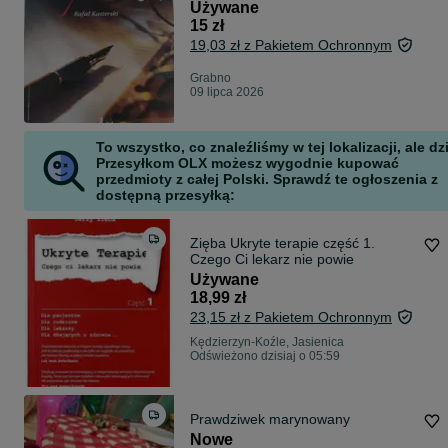
Używane
15 zł
19,03 zł z Pakietem Ochronnym
Grabno
09 lipca 2026
To wszystko, co znaleźliśmy w tej lokalizacji, ale dz
Przesyłkom OLX możesz wygodnie kupować
przedmioty z całej Polski. Sprawdź te ogłoszenia z
dostępną przesyłką:
Zięba Ukryte terapie część 1.
Czego Ci lekarz nie powie
Używane
18,99 zł
23,15 zł z Pakietem Ochronnym
Kędzierzyn-Koźle, Jasienica
Odświeżono dzisiaj o 05:59
Prawdziwek marynowany
Nowe