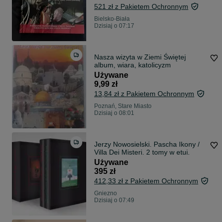
521 zł z Pakietem Ochronnym
Bielsko-Biała
Dzisiaj o 07:17
Nasza wizyta w Ziemi Świętej
album, wiara, katolicyzm
Używane
9,99 zł
13,84 zł z Pakietem Ochronnym
Poznań, Stare Miasto
Dzisiaj o 08:01
Jerzy Nowosielski. Pascha Ikony /
Villa Dei Misteri. 2 tomy w etui.
Używane
395 zł
412,33 zł z Pakietem Ochronnym
Gniezno
Dzisiaj o 07:49