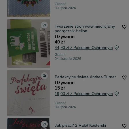
Grabno
09 lipca 2026
Tworzenie stron www nieoficjalny
podręcznik Helion
Używane
40 zł
44,90 zł z Pakietem Ochronnym
Grabno
04 sierpnia 2026
Perfekcyjne święta Anthea Turner
Używane
15 zł
19,03 zł z Pakietem Ochronnym
Grabno
09 lipca 2026
Jak pisać? 2 Rafał Kasterski