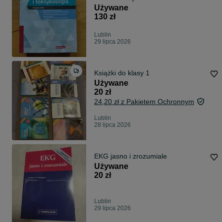
Używane
130 zł
Lublin
29 lipca 2026
Książki do klasy 1
Używane
20 zł
24,20 zł z Pakietem Ochronnym
Lublin
28 lipca 2026
EKG jasno i zrozumiale
Używane
20 zł
Lublin
29 lipca 2026