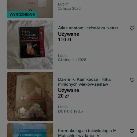
Lublin
15 lipca 2026
WYRÓŻNIONE
Atlas anatomii człowieka Netter
Używane
110 zł
Lublin
04 sierpnia 2026
Dzienniki Kamikadze i Kilka
minionych wieków-zestaw
Używane
20 zł
Lublin
Dzisiaj o 19:15
Farmakologia i toksykologia E.
Mutschler wydanie IV