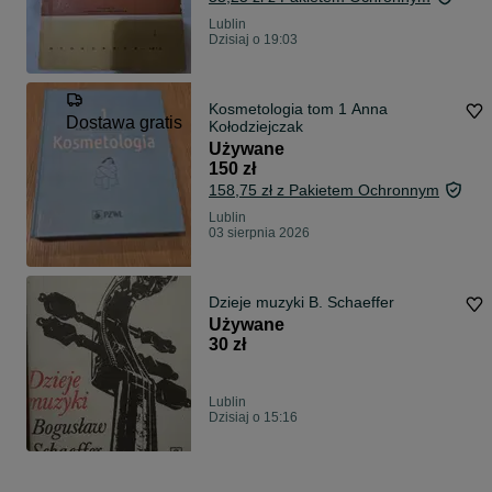
Lublin
Dzisiaj o 19:03
Kosmetologia tom 1 Anna
Dostawa gratis
Kołodziejczak
Używane
150 zł
158,75 zł z Pakietem Ochronnym
Lublin
03 sierpnia 2026
Dzieje muzyki B. Schaeffer
Używane
30 zł
Lublin
Dzisiaj o 15:16