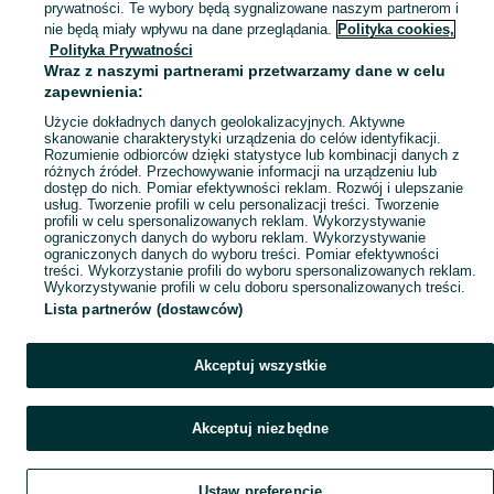
prywatności. Te wybory będą sygnalizowane naszym partnerom i
Mapa kategorii
nie będą miały wpływu na dane przeglądania.
Polityka cookies,
Mapa miejscowości
Polityka Prywatności
Wraz z naszymi partnerami przetwarzamy dane w celu
Mapa ministron
zapewnienia:
Popularne wyszukiwania
Użycie dokładnych danych geolokalizacyjnych. Aktywne
skanowanie charakterystyki urządzenia do celów identyfikacji.
Rozumienie odbiorców dzięki statystyce lub kombinacji danych z
różnych źródeł. Przechowywanie informacji na urządzeniu lub
dostęp do nich. Pomiar efektywności reklam. Rozwój i ulepszanie
usług. Tworzenie profili w celu personalizacji treści. Tworzenie
profili w celu spersonalizowanych reklam. Wykorzystywanie
ograniczonych danych do wyboru reklam. Wykorzystywanie
ograniczonych danych do wyboru treści. Pomiar efektywności
treści. Wykorzystanie profili do wyboru spersonalizowanych reklam.
Wykorzystywanie profili w celu doboru spersonalizowanych treści.
Lista partnerów (dostawców)
Akceptuj wszystkie
Akceptuj niezbędne
Ustaw preferencje