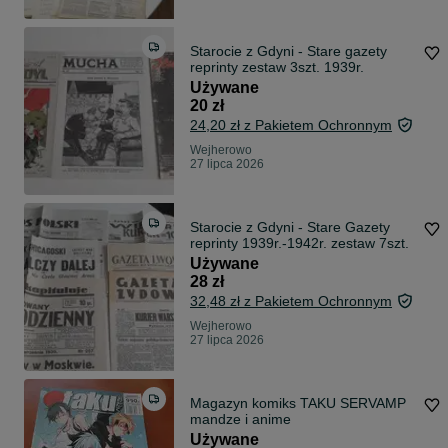
Starocie z Gdyni - Stare gazety
reprinty zestaw 3szt. 1939r.
Używane
20 zł
24,20 zł z Pakietem Ochronnym
Wejherowo
27 lipca 2026
Starocie z Gdyni - Stare Gazety
reprinty 1939r.-1942r. zestaw 7szt.
Używane
28 zł
32,48 zł z Pakietem Ochronnym
Wejherowo
27 lipca 2026
Magazyn komiks TAKU SERVAMP
mandze i anime
Używane