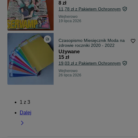
8 zł
11,78 zł z Pakietem Ochronnym
Wejherowo
19 lipca 2026
Czasopismo Miesięcznik Moda na
zdrowie roczniki 2020 - 2022
Używane
15 zł
19,03 zł z Pakietem Ochronnym
Wejherowo
26 lipca 2026
1
z
3
Dalej