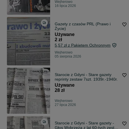
Wejherowo
16 lipca 2026
Gazety z czasów PRL (Prawo i
Życie)
Używane
2 zł
5,57 zł z Pakietem Ochronnym
Wejherowo
05 sierpnia 2026
Starocie z Gdyni - Stare gazety
reprinty zestaw 7szt. 1939r.-1940r.
Używane
28 zł
Wejherowo
27 lipca 2026
Starocie z Gdyni - Stare gazety -
Głos Wybrzeża z lat 60-tych zestaw