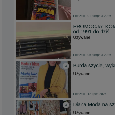
Pleszew - 01 sierpnia 2026
PROMOCJA! KOMP
od 1991 do dziś
Używane
Pleszew - 05 sierpnia 2026
Burda szycie, wyk
Używane
Pleszew - 12 lipca 2026
Diana Moda na sz
Używane