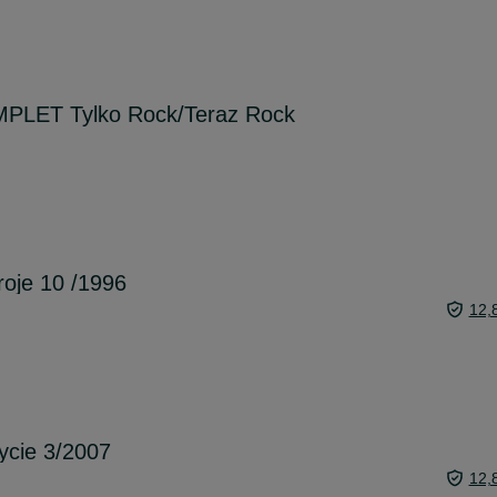
LET Tylko Rock/Teraz Rock
roje 10 /1996
12,
ycie 3/2007
12,