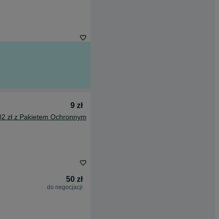
9 zł
82 zł z Pakietem Ochronnym
50 zł
do negocjacji