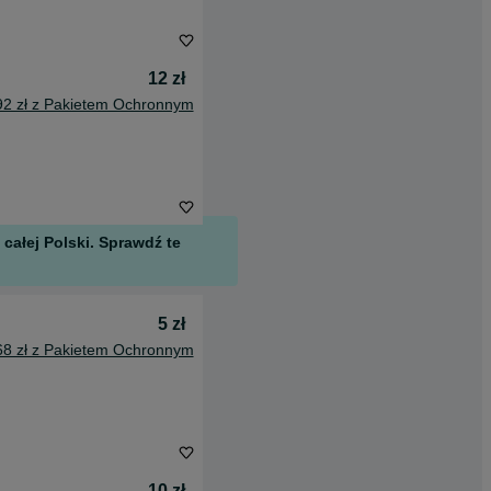
12 zł
92 zł z Pakietem Ochronnym
całej Polski. Sprawdź te
5 zł
68 zł z Pakietem Ochronnym
10 zł