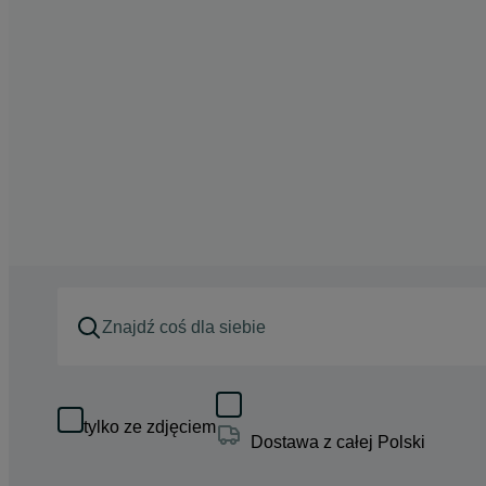
tylko ze zdjęciem
Dostawa z całej Polski