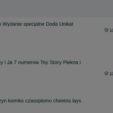
 Wydanie specjalne Doda Unikat
1
 i Ja 7 numerow Toy Story Piekna i
1
yn komiks czasopismo cheetos lays