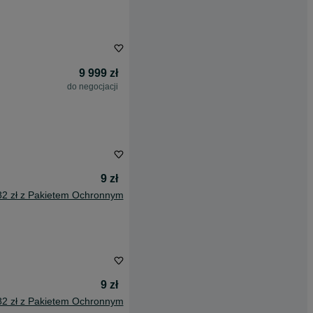
9 999 zł
do negocjacji
9 zł
82 zł z Pakietem Ochronnym
9 zł
82 zł z Pakietem Ochronnym