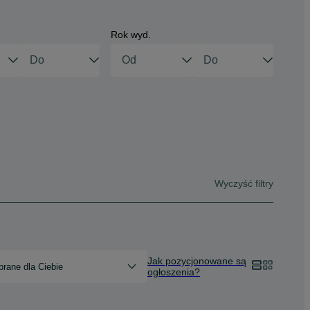
Rok wyd.
Wyczyść filtry
Jak pozycjonowane są
rane dla Ciebie
ogłoszenia?