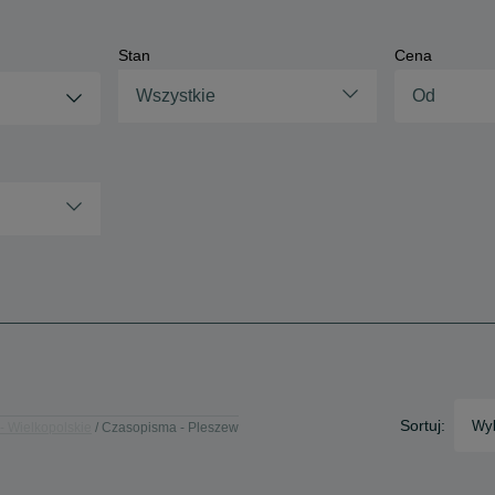
Stan
Cena
Wszystkie
Sortuj:
Wyb
- Wielkopolskie
Czasopisma - Pleszew