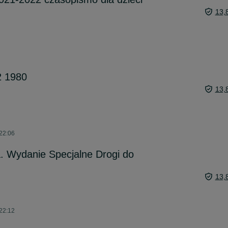
13,
2 1980
13,
 22:06
. Wydanie Specjalne Drogi do
13,
 22:12