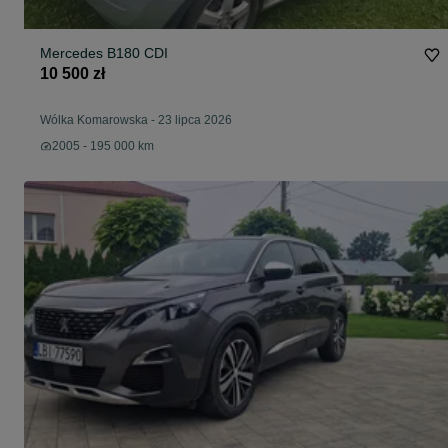
Mercedes B180 CDI
10 500 zł
Wólka Komarowska
-
23 lipca 2026
2005 - 195 000 km