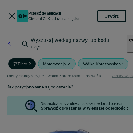
Przejdź do aplikacji
Otwórz
Otwieraj OLX jednym tapnięciem
Wyszukaj według nazwy lub kodu
części
Filtry
·
2
Motoryzacja
Wólka Korczowska
Oferty motoryzacyjne - Wólka Korczowska - sprawdź kategorię Motoryzacja
Zobacz Więc
Jak pozycjonowane są ogłoszenia?
Nie znaleźliśmy żadnych ogłoszeń w tej odległości.
Sprawdź ogłoszenia w większej odległości: