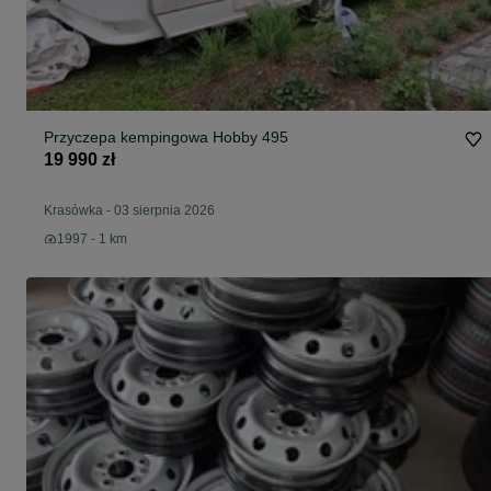
Przyczepa kempingowa Hobby 495
19 990 zł
Krasówka
-
03 sierpnia 2026
1997 - 1 km