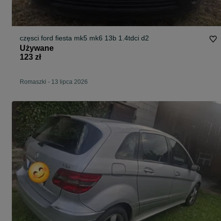
częsci ford fiesta mk5 mk6 13b 1.4tdci d2
Używane
123 zł
Romaszki
-
13 lipca 2026