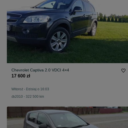
Chevrolet Captiva 2.0 VDCI 4×4
17 600 zł
Witoroż
-
Dzisiaj o 16:03
2010 - 322 500 km