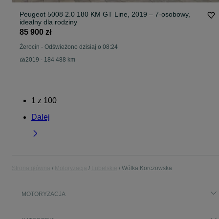
Peugeot 5008 2.0 180 KM GT Line, 2019 – 7-osobowy,
idealny dla rodziny
85 900 zł
Żerocin
-
Odświeżono dzisiaj o 08:24
2019 - 184 488 km
1
z
100
Dalej
Strona główna
Motoryzacja
Lubelskie
Wólka Korczowska
MOTORYZACJA