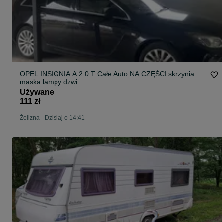
OPEL INSIGNIA A 2.0 T Całe Auto NA CZĘŚCI skrzynia
maska lampy dzwi
Używane
111 zł
Żelizna
-
Dzisiaj o 14:41