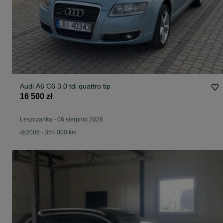
Audi A6 C6 3.0 tdi quattro tip
16 500 zł
Leszczanka
-
06 sierpnia 2026
2006 - 354 000 km