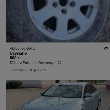
Alufegi do Golfa
Używane
500 zł
521 zł z Pakietem Ochronnym
Kolembrody
-
20 lipca 2026