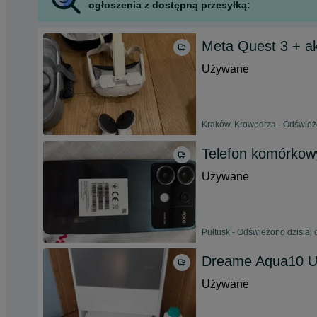
ogłoszenia z dostępną przesyłką:
Meta Quest 3 + akc
Używane
Kraków, Krowodrza - Odświeżo
Telefon komórko
Używane
Pułtusk - Odświeżono dzisiaj 
Dreame Aqua10 Ult
Używane