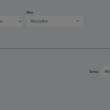
Stan
Wszystkie
Sortuj:
Wyb