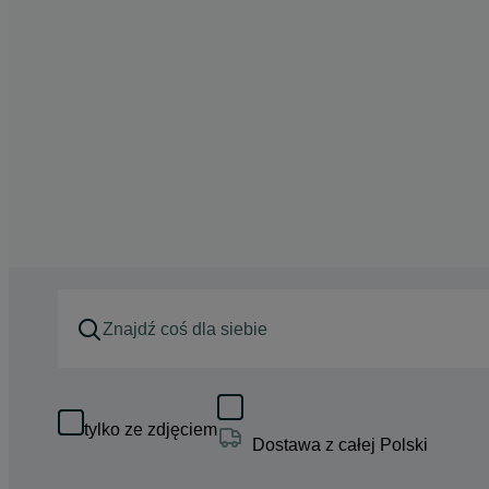
tylko ze zdjęciem
Dostawa z całej Polski