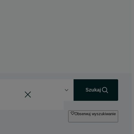
Odległość
+0 km
Szukaj
Obserwuj wyszukiwanie