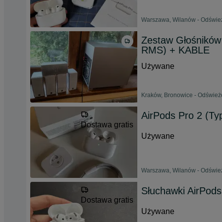
Warszawa, Wilanów - Odśwież
Zestaw Głośników
RMS) + KABLE
Używane
Kraków, Bronowice - Odświeżo
AirPods Pro 2 (Ty
Dostawa gratis
Używane
Warszawa, Wilanów - Odśwież
Słuchawki AirPod
Dostawa gratis
Używane