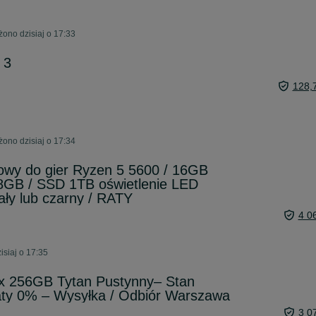
ono dzisiaj o 17:33
 3
128,
ono dzisiaj o 17:34
wy do gier Ryzen 5 5600 / 16GB
GB / SSD 1TB oświetlenie LED
ały lub czarny / RATY
4 0
isiaj o 17:35
x 256GB Tytan Pustynny– Stan
aty 0% – Wysyłka / Odbiór Warszawa
3 0