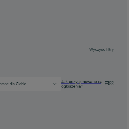
Wyczyść filtry
Jak pozycjonowane są
rane dla Ciebie
ogłoszenia?