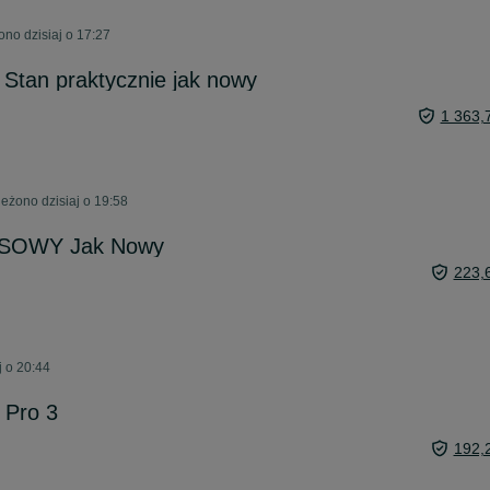
no dzisiaj o 17:27
 Stan praktycznie jak nowy
1 363,
eżono dzisiaj o 19:58
USOWY Jak Nowy
223,
j o 20:44
 Pro 3
192,