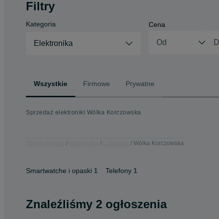
Filtry
Kategoria
Cena
Elektronika
Wszystkie
Firmowe
Prywatne
Sprzedaż elektroniki Wólka Korczowska
Strona główna
Elektronika
Lubelskie
Wólka Korczowska
Smartwatche i opaski
1
Telefony
1
Znaleźliśmy 2 ogłoszenia