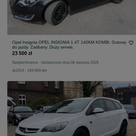
Opel Insignia OPEL INSIGNIA 1.4T 140KM KOMBI, Gotowy
do jazdy. Zadbany. Duży serwis.
23 500 zł
Świętochłowice
-
Odświeżono dnia 06 sierpnia 2026
2014 - 199 600 km