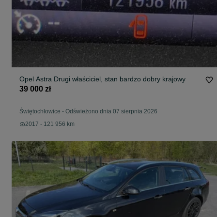
Opel Astra Drugi właściciel, stan bardzo dobry krajowy
39 000 zł
Świętochłowice
-
Odświeżono dnia 07 sierpnia 2026
2017 - 121 956 km