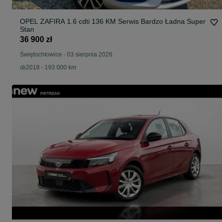
OPEL ZAFIRA 1.6 cdti 136 KM Serwis Bardzo Ładna Super
Stan
36 900 zł
Świętochłowice
-
03 sierpnia 2026
2018 - 193 000 km