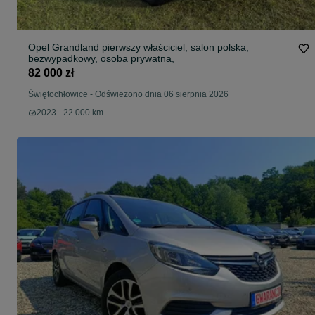
Opel Grandland pierwszy właściciel, salon polska,
bezwypadkowy, osoba prywatna,
82 000 zł
Świętochłowice
-
Odświeżono dnia 06 sierpnia 2026
2023 - 22 000 km