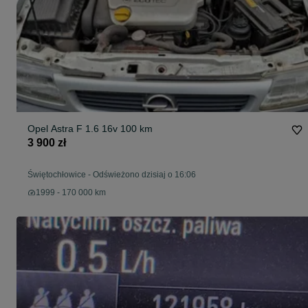
Opel Astra F 1.6 16v 100 km
3 900 zł
Świętochłowice
-
Odświeżono dzisiaj o 16:06
1999 - 170 000 km