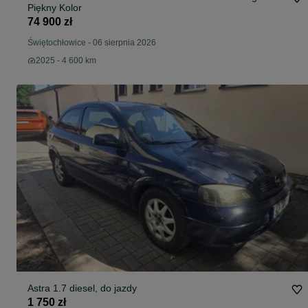
Piękny Kolor
74 900 zł
Świętochłowice
-
06 sierpnia 2026
2025 - 4 600 km
Astra 1.7 diesel, do jazdy
1 750 zł