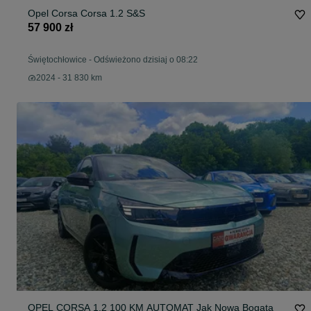
Opel Corsa Corsa 1.2 S&S
57 900 zł
Świętochłowice
-
Odświeżono dzisiaj o 08:22
2024 - 31 830 km
OPEL CORSA 1.2 100 KM AUTOMAT Jak Nowa Bogata