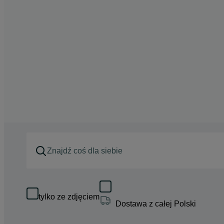
tylko ze zdjęciem
Dostawa z całej Polski