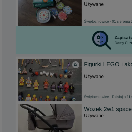
Używane
Świętochłowice - 01 sierpnia
Zapisz 
Damy Ci zn
Figurki LEGO i akc
Używane
Świętochłowice - Dzisiaj o 11
Wózek 2w1 spacer
Używane