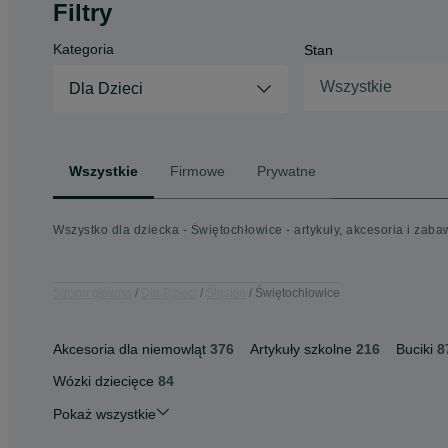
Filtry
Kategoria
Stan
Wszystkie
Dla Dzieci
Wszystkie
Firmowe
Prywatne
Wszystko dla dziecka - Świętochłowice - artykuły, akcesoria i zabaw
Strona główna
Dla Dzieci
Śląskie
Świętochłowice
Akcesoria dla niemowląt
376
Artykuły szkolne
216
Buciki
8
Wózki dziecięce
84
Pokaż wszystkie