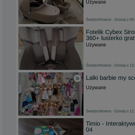
Używane
Świętochłowice - Dzisiaj o 09
Fotelik Cybex Sir
360+ lusterko grat
Używane
Świętochłowice - Dzisiaj o 13
Lalki barbie my sc
Używane
Świętochłowice - Dzisiaj o 12
Timio - Interakt
04
Dostawa gratis