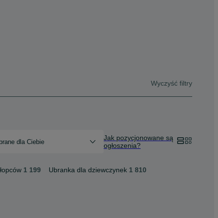
Wyczyść filtry
Jak pozycjonowane są
rane dla Ciebie
ogłoszenia?
hłopców
1 199
Ubranka dla dziewczynek
1 810