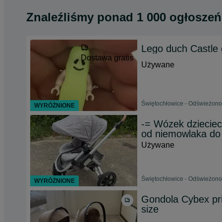
Znaleźliśmy
ponad
1 000 ogłoszeń
Lego duch Castle
Dostawa gratis
Używane
Świętochłowice - Odświeżono 
WYRÓŻNIONE
-= Wózek dzieciec
od niemowlaka do 
Używane
Świętochłowice - Odświeżono 
WYRÓŻNIONE
Gondola Cybex pria
size