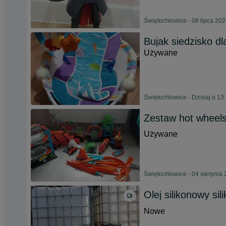
Świętochłowice - 08 lipca 20
Bujak siedzisko dl
Używane
Świętochłowice - Dzisiaj o 13
Zestaw hot wheel
Używane
Świętochłowice - 04 sierpnia
Olej silikonowy sili
Nowe