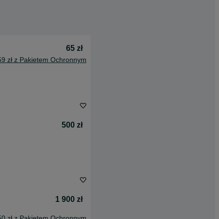
65 zł
59 zł z Pakietem Ochronnym
500 zł
1 900 zł
50 zł z Pakietem Ochronnym