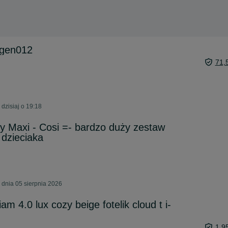
 gen012
71,
dzisiaj o 19:18
y Maxi - Cosi =- bardzo duży zestaw
dzieciaka
dnia 05 sierpnia 2026
m 4.0 lux cozy beige fotelik cloud t i-
1 9