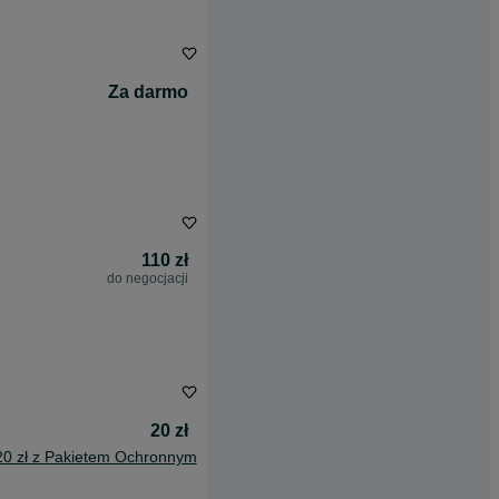
Za darmo
110 zł
do negocjacji
20 zł
20 zł z Pakietem Ochronnym