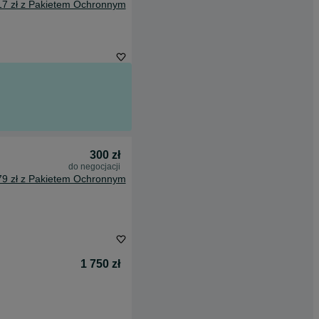
17 zł z Pakietem Ochronnym
300 zł
do negocjacji
79 zł z Pakietem Ochronnym
1 750 zł