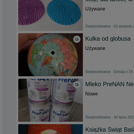
Używane
Świętochłowice - 02 sierpnia
Kulka od globusa
Używane
Świętochłowice - Dzisiaj o 15
Mleko PreNAN Nes
Nowe
Świętochłowice - 30 lipca 20
Książka Świąt Baś