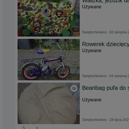
Walizka, jeździk d
Używane
Świętochłowice - 02 sierpnia
Rowerek dziecięcy
Używane
Świętochłowice - 04 sierpnia
Beanbag pufa do 
Używane
Świętochłowice - 28 lipca 20