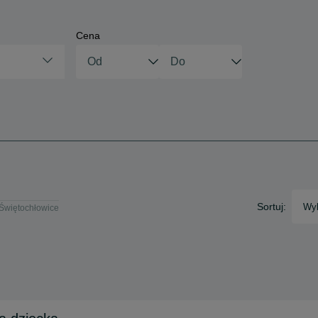
Cena
Sortuj:
Wyb
 Świętochłowice