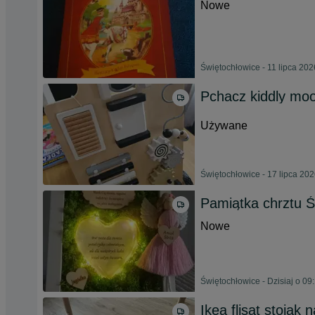
Nowe
Świętochłowice - 11 lipca 202
Pchacz kiddly mo
Używane
Świętochłowice - 17 lipca 20
Pamiątka chrztu Ś
Nowe
Świętochłowice - Dzisiaj o 09
Ikea flisat stojak n