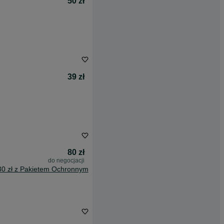
50 zł
39 zł
80 zł
do negocjacji
30 zł z Pakietem Ochronnym