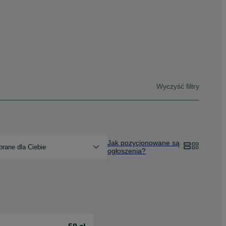
Wyczyść filtry
Jak pozycjonowane są
rane dla Ciebie
ogłoszenia?