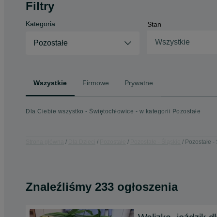
Filtry
Kategoria
Stan
Wszystkie
Pozostałe
Wszystkie
Firmowe
Prywatne
Dla Ciebie wszystko - Świętochłowice - w kategorii Pozostałe
Strona główna
Dla Dzieci
Pozostałe
Pozostałe - Śląskie
Pozostałe -
Znaleźliśmy 233 ogłoszenia