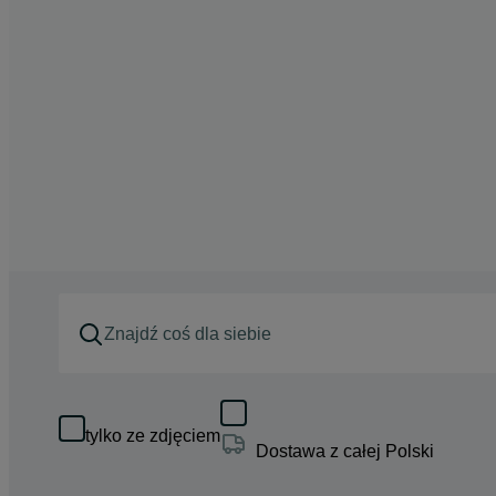
tylko ze zdjęciem
Dostawa z całej Polski