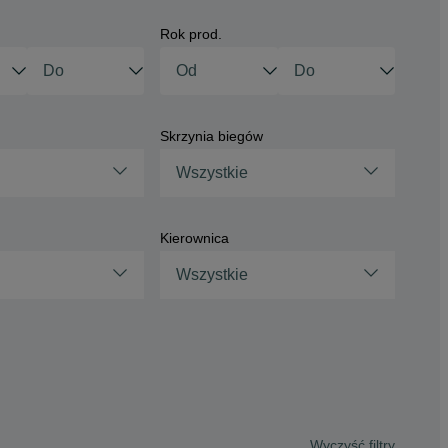
Rok prod.
Skrzynia biegów
Wszystkie
Kierownica
Wszystkie
Wyczyść filtry