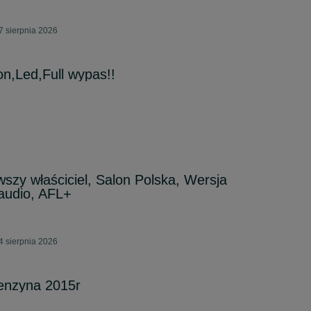
7 sierpnia 2026
on,Led,Full wypas!!
wszy właściciel, Salon Polska, Wersja
audio, AFL+
4 sierpnia 2026
enzyna 2015r