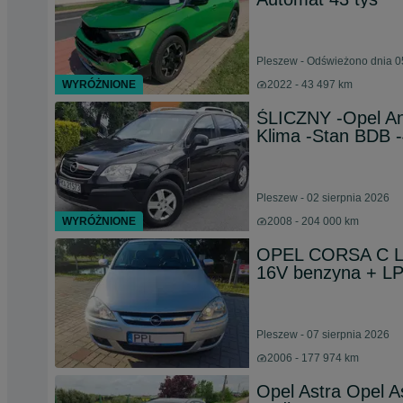
Pleszew - Odświeżono dnia 0
WYRÓŻNIONE
2022 - 43 497 km
ŚLICZNY -Opel An
Klima -Stan BDB -
Pleszew - 02 sierpnia 2026
WYRÓŻNIONE
2008 - 204 000 km
OPEL CORSA C L
16V benzyna + LP
Pleszew - 07 sierpnia 2026
2006 - 177 974 km
Opel Astra Opel A