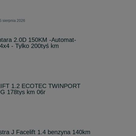
5 sierpnia 2026
tara 2.0D 150KM -Automat-
4x4 - Tylko 200tyś km
IFT 1.2 ECOTEC TWINPORT
G 178tys km 06r
stra J Facelift 1.4 benzyna 140km