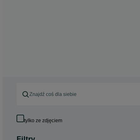
tylko ze zdjęciem
Filtry