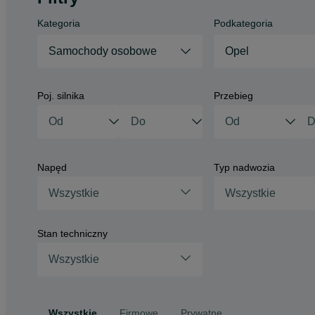
Kategoria
Podkategoria
Samochody osobowe
Opel
Poj. silnika
Przebieg
Napęd
Typ nadwozia
Wszystkie
Wszystkie
Stan techniczny
Wszystkie
Wszystkie
Firmowe
Prywatne