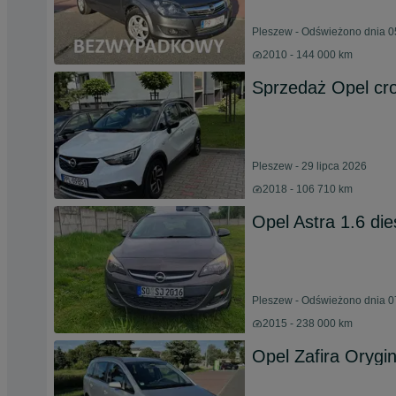
Pleszew - Odświeżono dnia 0
2010 - 144 000 km
Sprzedaż Opel cro
Pleszew - 29 lipca 2026
2018 - 106 710 km
Opel Astra 1.6 die
Pleszew - Odświeżono dnia 0
2015 - 238 000 km
Opel Zafira Orygin