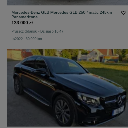
Mercedes-Benz GLB Mercedes GLB 250 4matic 245km
Panamericana
133 000 zł
Pruszcz Gdański
-
Dzisiaj o 10:47
2022 - 80 000 km