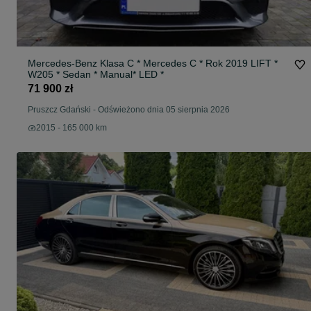
Mercedes-Benz Klasa C * Mercedes C * Rok 2019 LIFT *
W205 * Sedan * Manual* LED *
71 900 zł
Pruszcz Gdański
-
Odświeżono dnia 05 sierpnia 2026
2015 - 165 000 km