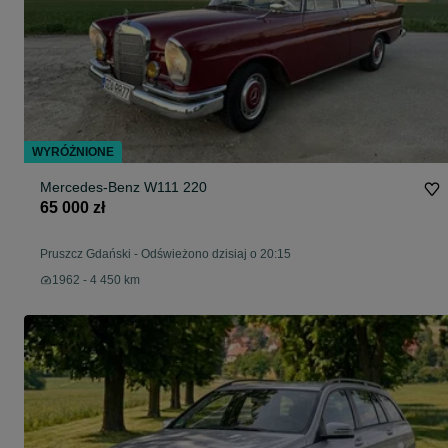
WYRÓŻNIONE
Mercedes-Benz W111 220
65 000 zł
Pruszcz Gdański
-
Odświeżono dzisiaj o 20:15
1962 - 4 450 km