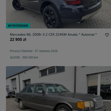
WYRÓŻNIONE
Mercedes ML 2008r 3.2 CDI 224KM 4matic * Automat *
22 900 zł
Pruszcz Gdański
-
07 sierpnia 2026
2008 - 360 000 km