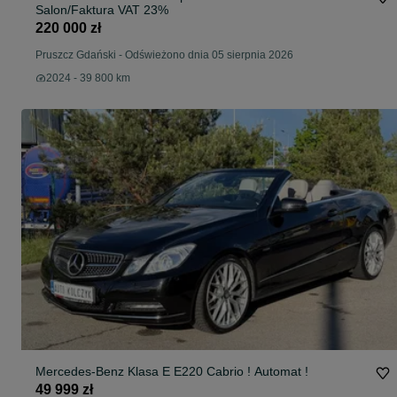
Salon/Faktura VAT 23%
220 000 zł
Pruszcz Gdański
-
Odświeżono dnia 05 sierpnia 2026
2024 - 39 800 km
Mercedes-Benz Klasa E E220 Cabrio ! Automat !
49 999 zł