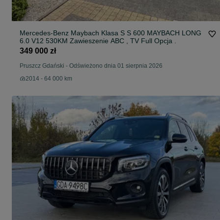
Mercedes-Benz Maybach Klasa S S 600 MAYBACH LONG
6.0 V12 530KM Zawieszenie ABC , TV Full Opcja .
349 000 zł
Pruszcz Gdański
-
Odświeżono dnia 01 sierpnia 2026
2014 - 64 000 km