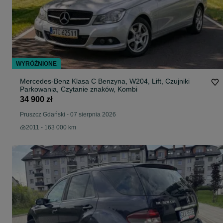
WYRÓŻNIONE
Mercedes-Benz Klasa C Benzyna, W204, Lift, Czujniki
Parkowania, Czytanie znaków, Kombi
34 900 zł
Pruszcz Gdański
-
07 sierpnia 2026
2011 - 163 000 km