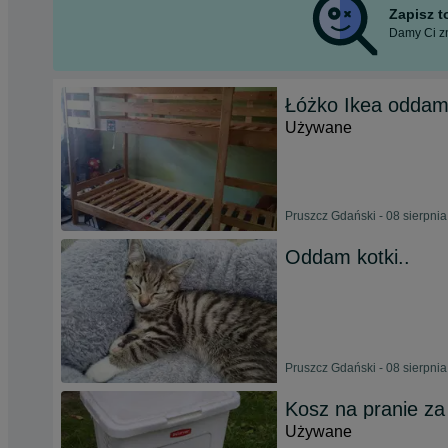
Zapisz 
Damy Ci zn
Łóżko Ikea oddam
Używane
Pruszcz Gdański - 08 sierpni
Oddam kotki..
Pruszcz Gdański - 08 sierpni
Kosz na pranie z
Używane