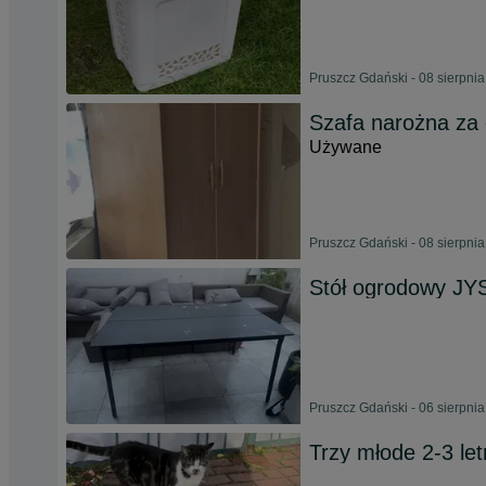
Pruszcz Gdański - 08 sierpni
Szafa narożna za
Używane
Pruszcz Gdański - 08 sierpni
Stół ogrodowy JY
Pruszcz Gdański - 06 sierpni
Trzy młode 2-3 le