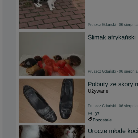
Pruszcz Gdański - 06 sierpni
Ślimak afrykański
Pruszcz Gdański - 06 sierpni
Polbuty ze skory n
Używane
Pruszcz Gdański - 06 sierpni
37
Pozostałe
Urocze młode koc