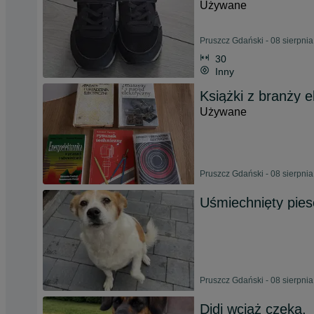
Używane
Pruszcz Gdański - 08 sierpni
30
Inny
Książki z branży e
Używane
Pruszcz Gdański - 08 sierpni
Uśmiechnięty pies
Pruszcz Gdański - 08 sierpni
Didi wciąż czeka.