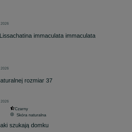
a 2026
 Lissachatina immaculata immaculata
a 2026
aturalnej rozmiar 37
a 2026
Czarny
Skóra naturalna
iaki szukają domku