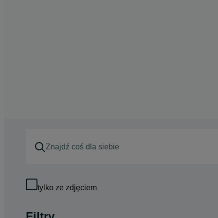
tylko ze zdjęciem
Filtry