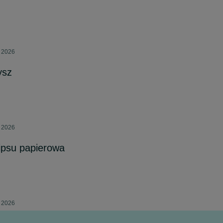
a 2026
ysz
a 2026
ipsu papierowa
a 2026