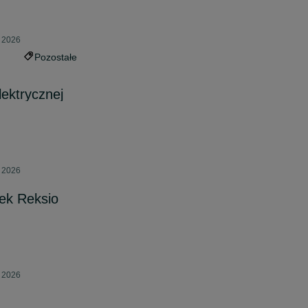
a 2026
Pozostałe
lektrycznej
a 2026
ek Reksio
a 2026