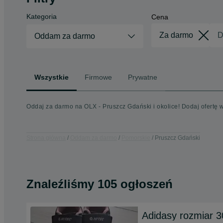
Kategoria
Cena
Oddam za darmo
Wszystkie
Firmowe
Prywatne
Oddaj za darmo na OLX - Pruszcz Gdański i okolice! Dodaj ofertę
Strona główna
Oddam za darmo
Pomorskie
Pruszcz Gdański
Znaleźliśmy 105 ogłoszeń
Adidasy rozmiar 3