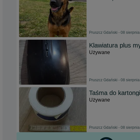
Pruszcz Gdański - 08 sierpni
Klawiatura plus m
Używane
Pruszcz Gdański - 08 sierpni
Taśma do kartong
Używane
Pruszcz Gdański - 08 sierpni