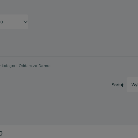
 w kategorii Oddam za Darmo
Sortuj:
Wyb
0