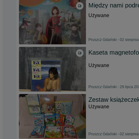
Między nami podrę
Używane
Pruszcz Gdański - 02 sierpni
Kaseta magnetof
Używane
Pruszcz Gdański - 29 lipca 2
Zestaw książeczek 
Używane
Pruszcz Gdański - 02 sierpni