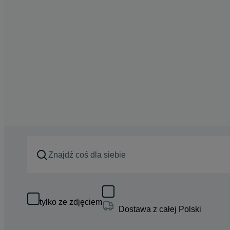
tylko ze zdjęciem
Dostawa z całej Polski