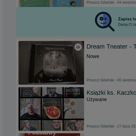
Pruszcz Gdański - 04 sierpni
Zapisz 
Damy Ci zn
Dream Tneater - 
Nowe
Pruszcz Gdański - 05 sierpni
Książki ks. Kaczk
Używane
Pruszcz Gdański - 27 lipca 2