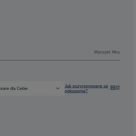
Wyczyść filtry
Jak pozycjonowane są
rane dla Ciebie
ogłoszenia?