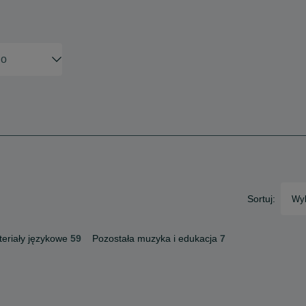
Sortuj:
Wyb
eriały językowe
59
Pozostała muzyka i edukacja
7