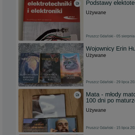
Podstawy elektotech
Używane
Pruszcz Gdański - 05 sierpni
Wojownicy Erin Hun
Używane
Pruszcz Gdański - 29 lipca 2
Mata - młody matc
100 dni po maturz
Używane
Pruszcz Gdański - 15 lipca 2