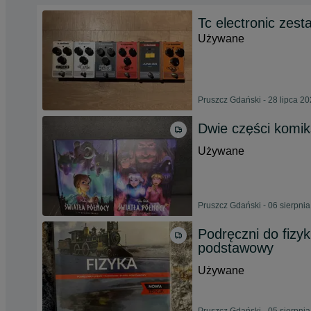
Tc electronic zes
Używane
Pruszcz Gdański - 28 lipca 2
Dwie części komik
Używane
Pruszcz Gdański - 06 sierpni
Podręczni do fizy
podstawowy
Używane