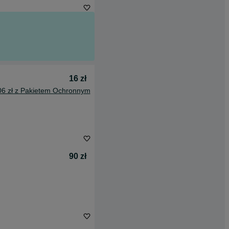
16 zł
06 zł z Pakietem Ochronnym
90 zł