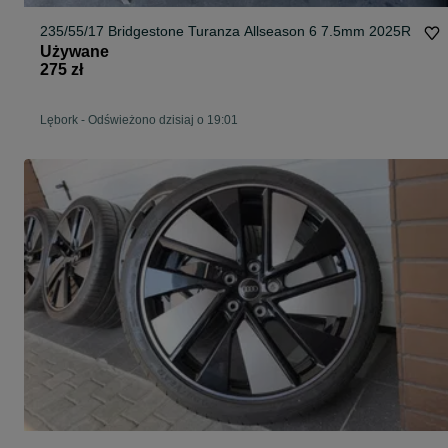
235/55/17 Bridgestone Turanza Allseason 6 7.5mm 2025R
Używane
275 zł
Lębork
-
Odświeżono dzisiaj o 19:01