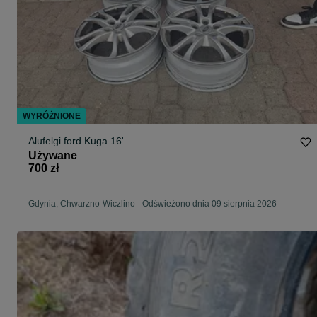
WYRÓŻNIONE
Alufelgi ford Kuga 16'
Używane
700 zł
Gdynia, Chwarzno-Wiczlino
-
Odświeżono dnia 09 sierpnia 2026