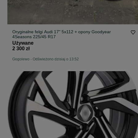
Oryginalne felgi Audi 17" 5x112 + opony Goodyear
4Seasons 225/45 R17
Używane
2 300 zł
Gogolewo
-
Odświeżono dzisiaj o 13:52