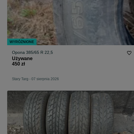
WYRÓŻNIONE
Opona 385/65 R 22,5
Używane
450 zł
Stary Targ
-
07 sierpnia 2026