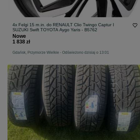
4x Felgi 15 m.in. do RENAULT Clio Twingo Captur I
SUZUKI Swift TOYOTA Aygo Yaris - B5762
Nowe
1 838 zł
Gdańsk, Przymorze Wielkie
-
Odświeżono dzisiaj o 13:01