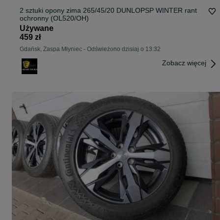
2 sztuki opony zima 265/45/20 DUNLOPSP WINTER rant
ochronny (OL520/OH)
Używane
459 zł
Gdańsk, Zaspa Młyniec
-
Odświeżono dzisiaj o 13:32
Zobacz więcej