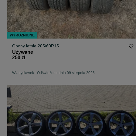
WYRÓŻNIONE
Opony letnie 205/60R15
Używane
250 zł
Władysławek
-
Odświeżono dnia 09 sierpnia 2026