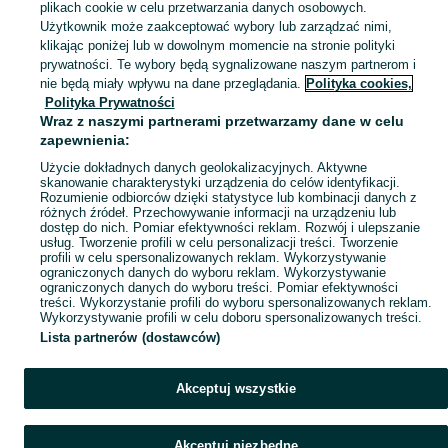
plikach cookie w celu przetwarzania danych osobowych.
Użytkownik może zaakceptować wybory lub zarządzać nimi,
klikając poniżej lub w dowolnym momencie na stronie polityki
prywatności. Te wybory będą sygnalizowane naszym partnerom i
nie będą miały wpływu na dane przeglądania.
Polityka cookies,
Polityka Prywatności
Wraz z naszymi partnerami przetwarzamy dane w celu
zapewnienia:
Użycie dokładnych danych geolokalizacyjnych. Aktywne
skanowanie charakterystyki urządzenia do celów identyfikacji.
Rozumienie odbiorców dzięki statystyce lub kombinacji danych z
różnych źródeł. Przechowywanie informacji na urządzeniu lub
dostęp do nich. Pomiar efektywności reklam. Rozwój i ulepszanie
usług. Tworzenie profili w celu personalizacji treści. Tworzenie
profili w celu spersonalizowanych reklam. Wykorzystywanie
ograniczonych danych do wyboru reklam. Wykorzystywanie
ograniczonych danych do wyboru treści. Pomiar efektywności
treści. Wykorzystanie profili do wyboru spersonalizowanych reklam.
Wykorzystywanie profili w celu doboru spersonalizowanych treści.
Lista partnerów (dostawców)
Akceptuj wszystkie
Akceptuj niezbędne