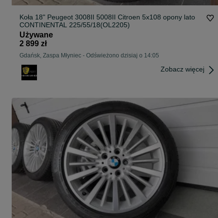
Koła 18" Peugeot 3008II 5008II Citroen 5x108 opony lato
CONTINENTAL 225/55/18(OL2205)
Używane
2 899 zł
Gdańsk, Zaspa Młyniec
-
Odświeżono dzisiaj o 14:05
Zobacz więcej