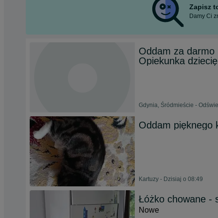
Zapisz 
Damy Ci zn
Oddam za darmo k
Opiekunka dziecię
Gdynia, Śródmieście - Odświe
Oddam pięknego k
Kartuzy - Dzisiaj o 08:49
Łóżko chowane - 
Nowe