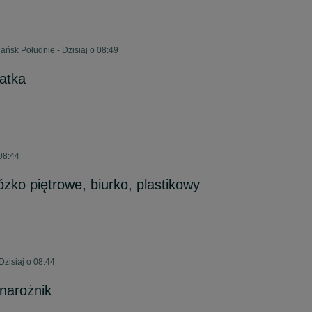
ańsk Południe - Dzisiaj o 08:49
latka
08:44
zko piętrowe, biurko, plastikowy
Dzisiaj o 08:44
narożnik