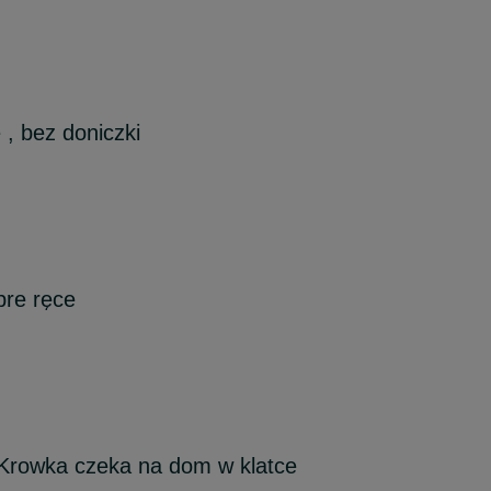
, bez doniczki
re ręce
 Krowka czeka na dom w klatce