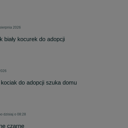
sierpnia 2026
k biały kocurek do adopcji
 2026
 kociak do adopcji szuka domu
o dzisiaj o 08:28
zne czarne