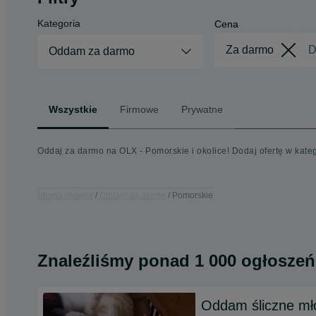
Kategoria
Cena
Oddam za darmo
Wszystkie
Firmowe
Prywatne
Oddaj za darmo na OLX - Pomorskie i okolice! Dodaj ofertę w kat
Strona główna
Oddam za darmo
Pomorskie
Znaleźliśmy
ponad
1 000 ogłoszeń
Oddam śliczne mł