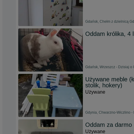
Gdańsk, Chełm z dzielnicą Gd
Oddam królika, 4 
Gdańsk, Wrzeszcz - Dzisiaj o 
Używane meble (łó
stolik, hokery)
Używane
Gdynia, Chwarzno-Wiczlino - 
Oddam za darmo 
Używane