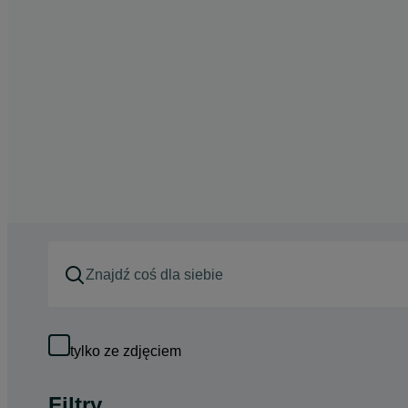
tylko ze zdjęciem
Filtry