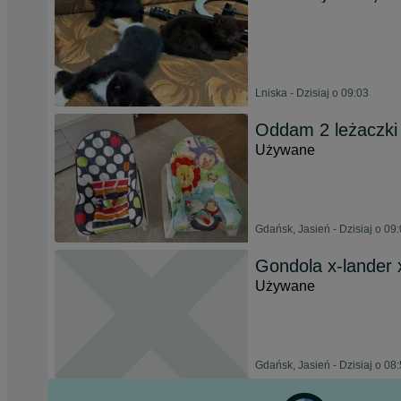
Lniska - Dzisiaj o 09:03
Oddam 2 leżaczki d
Używane
Gdańsk, Jasień - Dzisiaj o 09
Gondola x-lander
Używane
Gdańsk, Jasień - Dzisiaj o 08