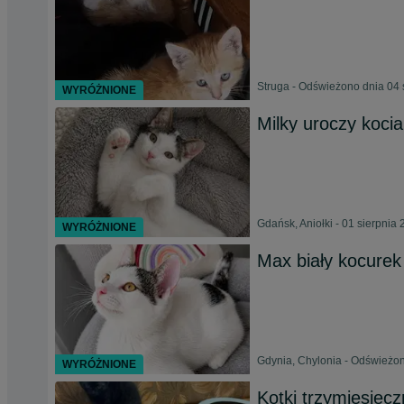
Struga - Odświeżono dnia 04 
WYRÓŻNIONE
Milky uroczy kocia
Gdańsk, Aniołki - 01 sierpnia
WYRÓŻNIONE
Max biały kocurek
Gdynia, Chylonia - Odświeżon
WYRÓŻNIONE
Kotki trzymiesięc