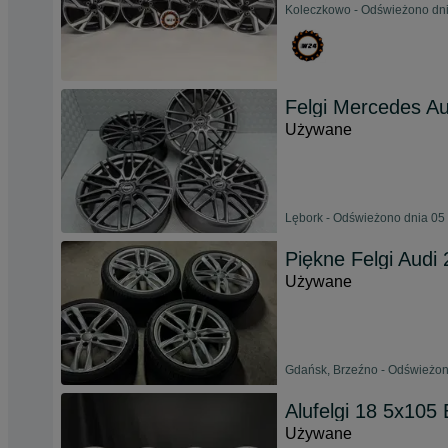
Koleczkowo - Odświeżono dni
Felgi Mercedes A
Używane
Lębork - Odświeżono dnia 05 
Piękne Felgi Audi
Używane
Gdańsk, Brzeźno - Odświeżon
Alufelgi 18 5x105
Używane