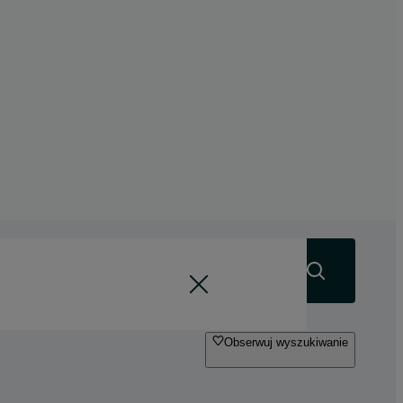
Szukaj
Obserwuj wyszukiwanie