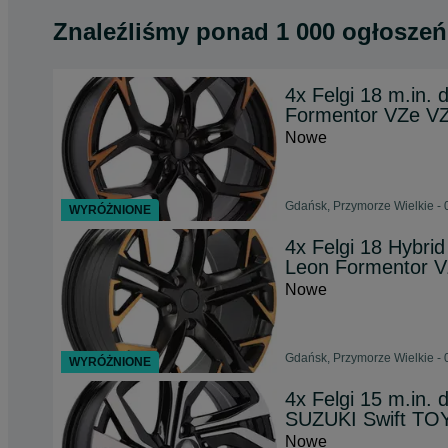
Znaleźliśmy
ponad
1 000 ogłoszeń
4x Felgi 18 m.in
Formentor VZe V
Nowe
Gdańsk, Przymorze Wielkie - 
WYRÓŻNIONE
4x Felgi 18 Hybri
Leon Formentor 
Nowe
Gdańsk, Przymorze Wielkie - 
WYRÓŻNIONE
4x Felgi 15 m.in.
SUZUKI Swift TOY
Nowe