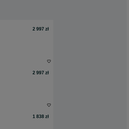
2 997 zł
2 997 zł
1 838 zł