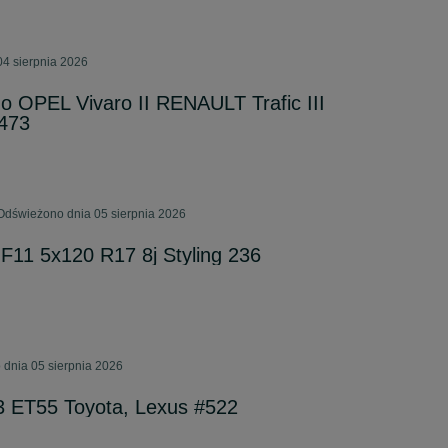
04 sierpnia 2026
do OPEL Vivaro II RENAULT Trafic III
473
Odświeżono dnia 05 sierpnia 2026
F11 5x120 R17 8j Styling 236
 dnia 05 sierpnia 2026
,3 ET55 Toyota, Lexus #522