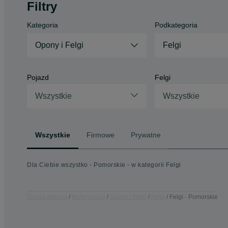
Filtry
Kategoria
Podkategoria
Opony i Felgi
Felgi
Pojazd
Felgi
Wszystkie
Wszystkie
Wszystkie
Firmowe
Prywatne
Dla Ciebie wszystko - Pomorskie - w kategorii Felgi
Strona główna
Motoryzacja
Opony i Felgi
Felgi
Felgi - Pomorskie