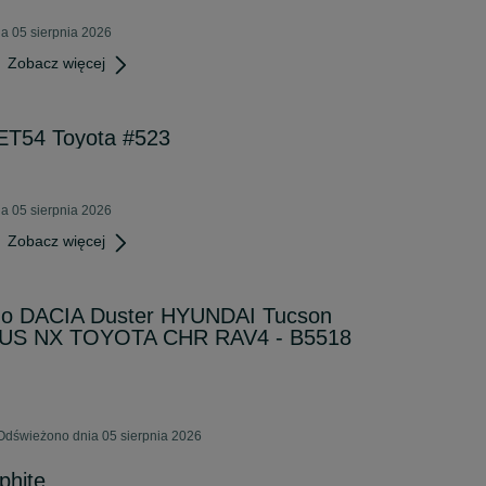
a 05 sierpnia 2026
Zobacz więcej
 ET54 Toyota #523
a 05 sierpnia 2026
Zobacz więcej
. do DACIA Duster HYUNDAI Tucson
XUS NX TOYOTA CHR RAV4 - B5518
Odświeżono dnia 05 sierpnia 2026
phite