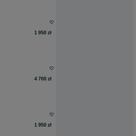
1 950 zł
4 700 zł
1 950 zł