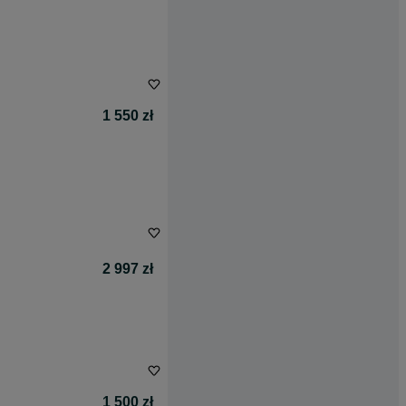
1 550 zł
2 997 zł
1 500 zł