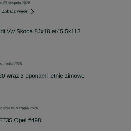
a 05 sierpnia 2026
Zobacz więcej
udi Vw Skoda 8Jx18 et45 5x112
sierpnia 2026
 20 wraz z oponami letnie zimowe
o dnia 05 sierpnia 2026
 ET35 Opel #498