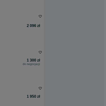
2 096 zł
1 300 zł
do negocjacji
1 950 zł