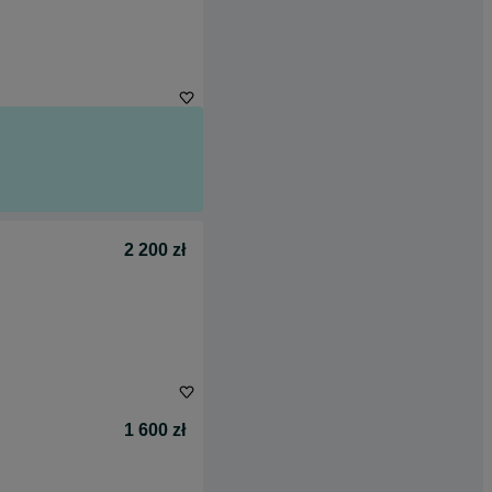
2 200 zł
1 600 zł