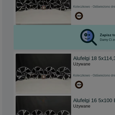
Koleczkowo - Odświeżono dni
Zapisz 
Damy Ci zn
Alufelgi 18 5x114
Używane
Koleczkowo - Odświeżono dni
Alufelgi 16 5x100
Używane