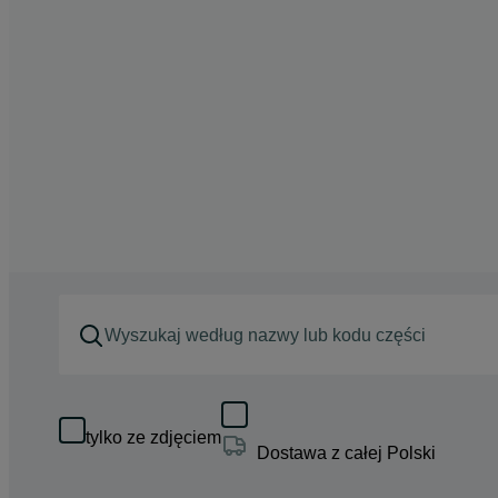
tylko ze zdjęciem
Dostawa z całej Polski