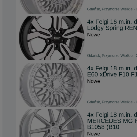
Gdańsk, Przymorze Wielkie - 
4x Felgi 16 m.in.
Lodgy Spring REN
Nowe
Gdańsk, Przymorze Wielkie - 
4x Felgi 18 m.in
E60 xDrive F10 F
Nowe
Gdańsk, Przymorze Wielkie - 
4x Felgi 18 m.in
MERCEDES MG HS
B1058 (B10
Nowe