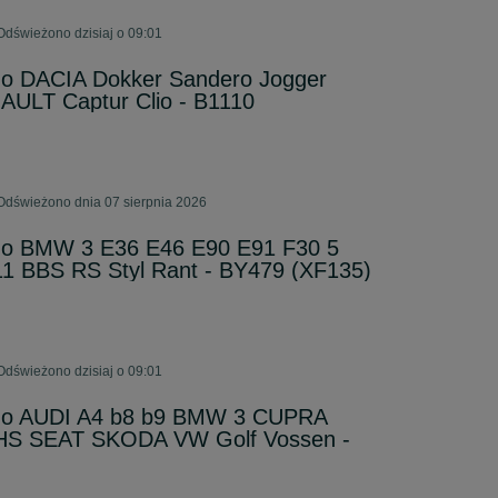
Odświeżono dzisiaj o 09:01
 do DACIA Dokker Sandero Jogger
AULT Captur Clio - B1110
Odświeżono dnia 07 sierpnia 2026
. do BMW 3 E36 E46 E90 E91 F30 5
11 BBS RS Styl Rant - BY479 (XF135)
Odświeżono dzisiaj o 09:01
. do AUDI A4 b8 b9 BMW 3 CUPRA
 SEAT SKODA VW Golf Vossen -