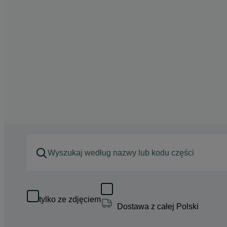
tylko ze zdjęciem
Dostawa z całej Polski