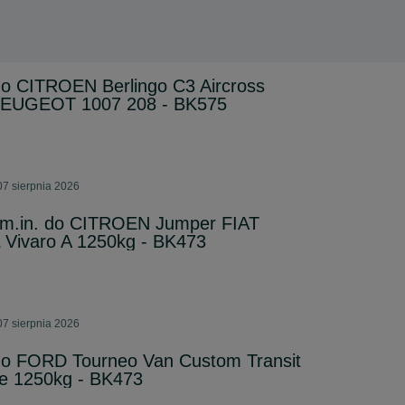
 do CITROEN Berlingo C3 Aircross
PEUGEOT 1007 208 - BK575
07 sierpnia 2026
8 m.in. do CITROEN Jumper FIAT
L Vivaro A 1250kg - BK473
07 sierpnia 2026
 do FORD Tourneo Van Custom Transit
ne 1250kg - BK473