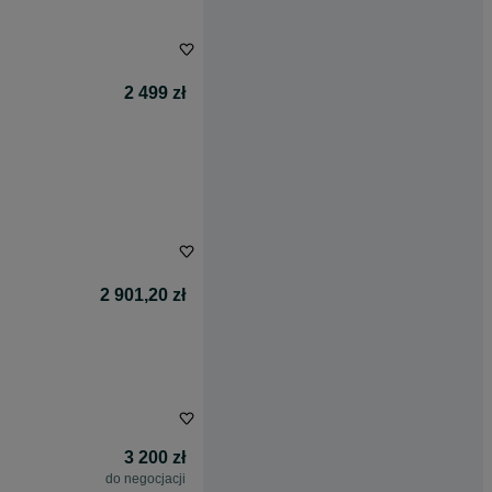
2 499 zł
2 901,20 zł
3 200 zł
do negocjacji