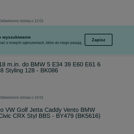
Odświeżono dzisiaj o 12:01
to wyszukiwanie
Zapisz
ać o nowych ogłoszeniach, które do niego pasują.
 18 m.in. do BMW 5 E34 39 E60 E61 6
8 Styling 128 - BK086
Odświeżono dzisiaj o 10:01
. do VW Golf Jetta Caddy Vento BMW
vic CRX Styl BBS - BY479 (BK5616)