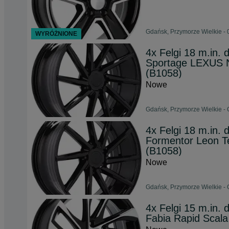
Gdańsk, Przymorze Wielkie - 
WYRÓŻNIONE
4x Felgi 18 m.in
Sportage LEXUS 
(B1058)
Nowe
Gdańsk, Przymorze Wielkie - 
4x Felgi 18 m.in
Formentor Leon T
(B1058)
Nowe
Gdańsk, Przymorze Wielkie - 
4x Felgi 15 m.in
Fabia Rapid Scal