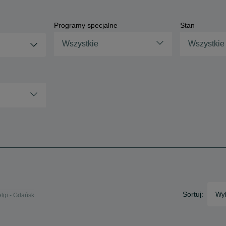
Programy specjalne
Stan
Wszystkie
Wszystkie
Sortuj:
Wyb
elgi - Gdańsk