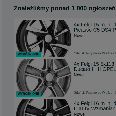
Znaleźliśmy
ponad
1 000 ogłoszeń
4x Felgi 15 m.in.
Picasso C5 DS4 
Nowe
Gdańsk, Przymorze Wielkie - 
WYRÓŻNIONE
4x Felgi 15 5x11
Ducato II III OPE
Nowe
Gdańsk, Przymorze Wielkie - 
WYRÓŻNIONE
4x Felgi 16 m.in.
II III IV Wzmania
Nowe