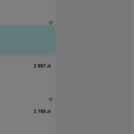
2 997 zł
1 798 zł