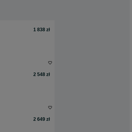
1 838 zł
2 548 zł
2 649 zł