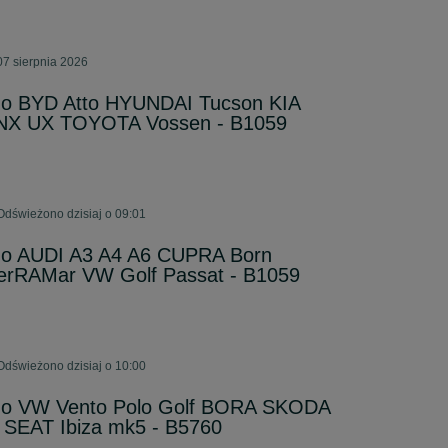
07 sierpnia 2026
. do BYD Atto HYUNDAI Tucson KIA
NX UX TOYOTA Vossen - B1059
Odświeżono dzisiaj o 09:01
. do AUDI A3 A4 A6 CUPRA Born
erRAMar VW Golf Passat - B1059
Odświeżono dzisiaj o 10:00
. do VW Vento Polo Golf BORA SKODA
a SEAT Ibiza mk5 - B5760