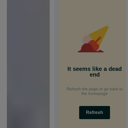
It seems like a dead
end
Refresh the page or go back to
the homepage
Refresh