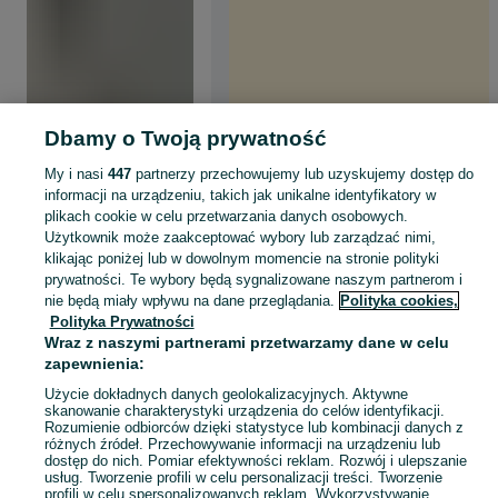
Dbamy o Twoją prywatność
My i nasi
447
partnerzy przechowujemy lub uzyskujemy dostęp do
informacji na urządzeniu, takich jak unikalne identyfikatory w
plikach cookie w celu przetwarzania danych osobowych.
Użytkownik może zaakceptować wybory lub zarządzać nimi,
klikając poniżej lub w dowolnym momencie na stronie polityki
prywatności. Te wybory będą sygnalizowane naszym partnerom i
nie będą miały wpływu na dane przeglądania.
Polityka cookies,
Polityka Prywatności
Wraz z naszymi partnerami przetwarzamy dane w celu
zapewnienia:
Użycie dokładnych danych geolokalizacyjnych. Aktywne
skanowanie charakterystyki urządzenia do celów identyfikacji.
Rozumienie odbiorców dzięki statystyce lub kombinacji danych z
różnych źródeł. Przechowywanie informacji na urządzeniu lub
dostęp do nich. Pomiar efektywności reklam. Rozwój i ulepszanie
usług. Tworzenie profili w celu personalizacji treści. Tworzenie
profili w celu spersonalizowanych reklam. Wykorzystywanie