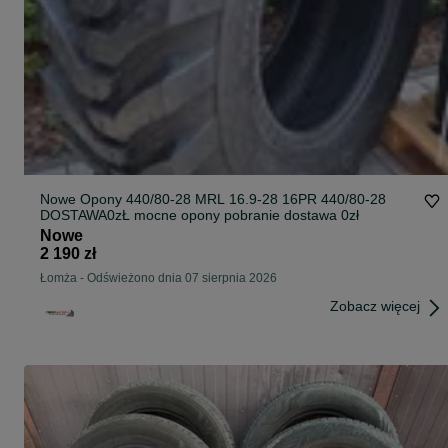
Nowe Opony 440/80-28 MRL 16.9-28 16PR 440/80-28
DOSTAWA0zŁ mocne opony pobranie dostawa 0zł
Nowe
2 190 zł
Łomża
-
Odświeżono dnia 07 sierpnia 2026
Zobacz więcej