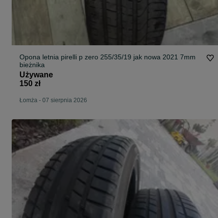
Opona letnia pirelli p zero 255/35/19 jak nowa 2021 7mm
bieżnika
Używane
150 zł
Łomża
-
07 sierpnia 2026