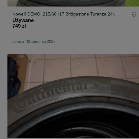
Nowe!! DEMO. 215/60 r17 Bridgestone Turanza 24r.
Używane
749 zł
Łomża
-
05 sierpnia 2026