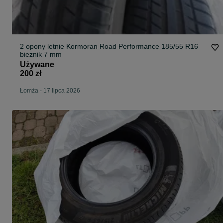
2 opony letnie Kormoran Road Performance 185/55 R16
bieżnik 7 mm
Używane
200 zł
Łomża
-
17 lipca 2026