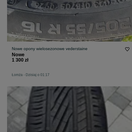
Nowe opony wielosezonowe vederstaine
Nowe
1 300 zł
Łomża
-
Dzisiaj o 01:17