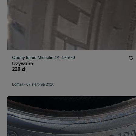
Opony letnie Michelin 14' 175/70
Używane
220 zł
Łomża
-
07 sierpnia 2026