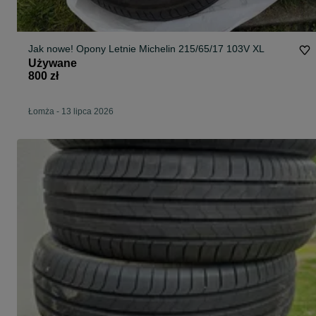
Jak nowe! Opony Letnie Michelin 215/65/17 103V XL
Używane
800 zł
Łomża
-
13 lipca 2026