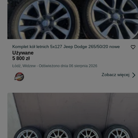
Komplet kół letnich 5x127 Jeep Dodge 265/50/20 nowe
Używane
5 800 zł
Łódź, Widzew
-
Odświeżono dnia 06 sierpnia 2026
Zobacz więcej