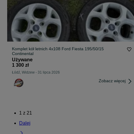
Komplet kół letnich 4x108 Ford Fiesta 195/50/15
Continental
Używane
1 300 zł
Łódź, Widzew
-
31 lipca 2026
Zobacz więcej
1
z
21
Dalej