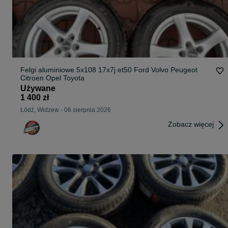
Felgi aluminiowe 5x108 17x7j et50 Ford Volvo Peugeot
Citroen Opel Toyota
Używane
1 400 zł
Łódź, Widzew
-
06 sierpnia 2026
Zobacz więcej