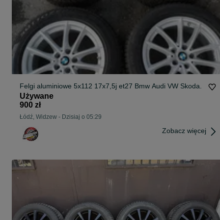
Felgi aluminiowe 5x112 17x7,5j et27 Bmw Audi VW Skoda.
Używane
900 zł
Łódź, Widzew
-
Dzisiaj o 05:29
Zobacz więcej