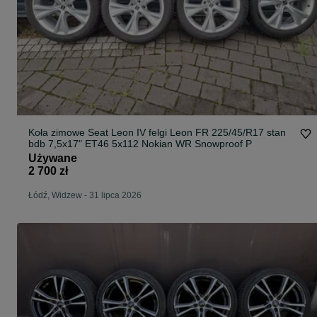
Koła zimowe Seat Leon IV felgi Leon FR 225/45/R17 stan
bdb 7,5x17" ET46 5x112 Nokian WR Snowproof P
Używane
2 700 zł
Łódź, Widzew
-
31 lipca 2026