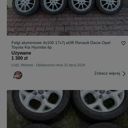
Felgi aluminiowe 4x100 17x7j et38 Renault Dacia Opel
Toyota Kia Hyundai itp
Używane
1 300 zł
Łódź, Widzew
-
Odświeżono dnia 31 lipca 2026
Zobacz więcej