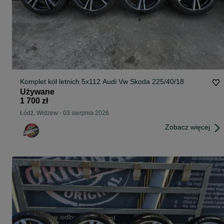
Komplet kół letnich 5x112 Audi Vw Skoda 225/40/18
Używane
1 700 zł
Łódź, Widzew
-
03 sierpnia 2026
Zobacz więcej