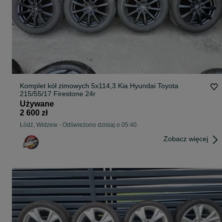
Komplet kół zimowych 5x114,3 Kia Hyundai Toyota
215/55/17 Firestone 24r
Używane
2 600 zł
Łódź, Widzew
-
Odświeżono dzisiaj o 05:40
Zobacz więcej