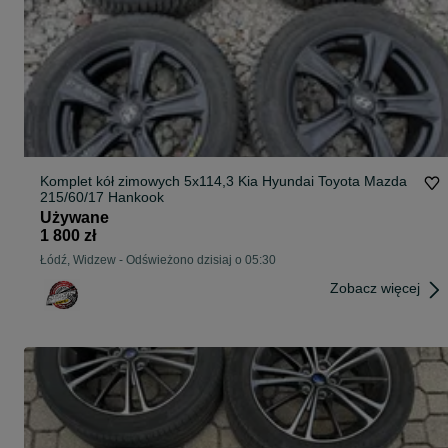
Komplet kół zimowych 5x114,3 Kia Hyundai Toyota Mazda
215/60/17 Hankook
Używane
1 800 zł
Łódź, Widzew
-
Odświeżono dzisiaj o 05:30
Zobacz więcej