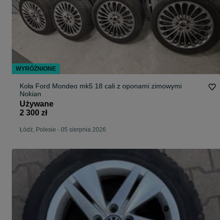
WYRÓŻNIONE
Koła Ford Mondeo mk5 18 cali z oponami zimowymi
Nokian
Używane
2 300 zł
Łódź, Polesie
-
05 sierpnia 2026