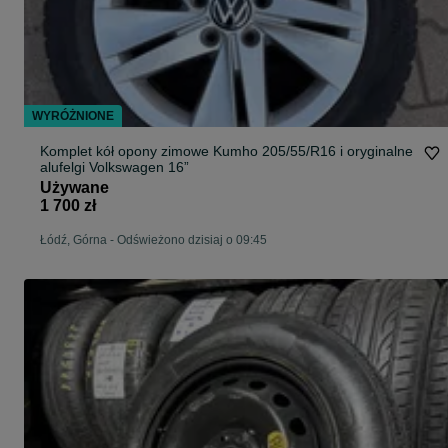
WYRÓŻNIONE
Komplet kół opony zimowe Kumho 205/55/R16 i oryginalne
alufelgi Volkswagen 16”
Używane
1 700 zł
Łódź, Górna
-
Odświeżono dzisiaj o 09:45