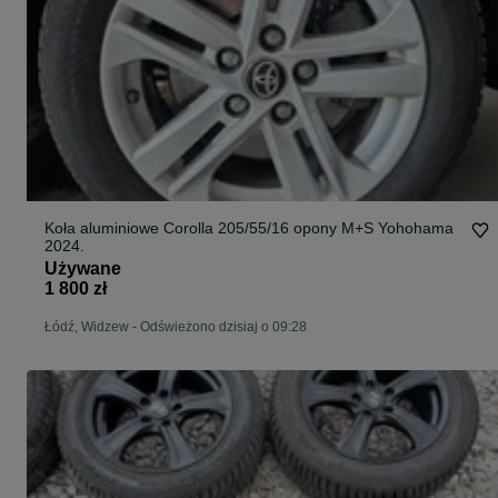
Koła aluminiowe Corolla 205/55/16 opony M+S Yohohama
2024.
Używane
1 800 zł
Łódź, Widzew
-
Odświeżono dzisiaj o 09:28