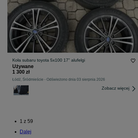
Koła subaru toyota 5x100 17” alufelgi
Używane
1 300 zł
Łódź, Śródmieście
-
Odświeżono dnia 03 sierpnia 2026
Zobacz więcej
1
z
59
Dalej