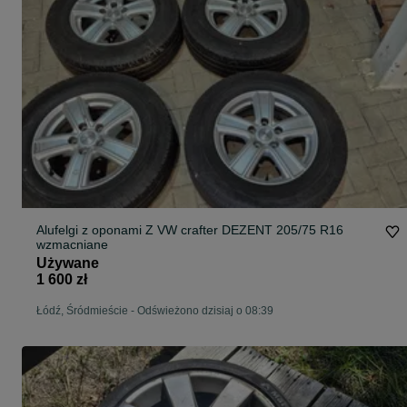
Alufelgi z oponami Z VW crafter DEZENT 205/75 R16
wzmacniane
Używane
1 600 zł
Łódź, Śródmieście
-
Odświeżono dzisiaj o 08:39