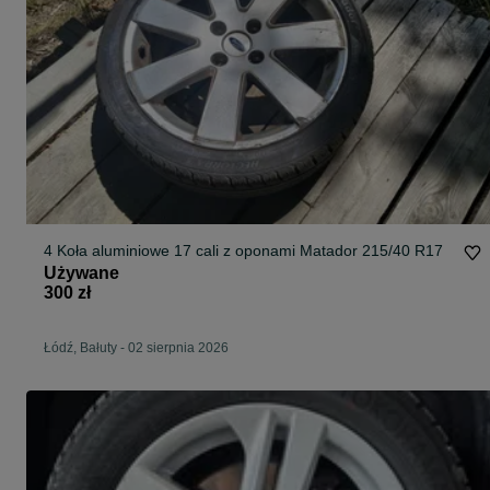
4 Koła aluminiowe 17 cali z oponami Matador 215/40 R17
Używane
300 zł
Łódź, Bałuty
-
02 sierpnia 2026