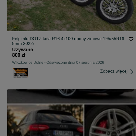
Felgi alu DOTZ koła R16 4x100 opony zimowe 195/55R16
8mm 2022r
Używane
800 zł
Wilczkowice Dolne
-
Odświeżono dnia 07 sierpnia 2026
Zobacz więcej