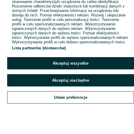
skanowanie charakterystyki urządzenia do celów identyfikacji.
Rozumienie odbiorców dzięki statystyce lub kombinacji danych z
różnych źródeł. Przechowywanie informacji na urządzeniu lub
dostęp do nich. Pomiar efektywności reklam. Rozwój i ulepszanie
usług. Tworzenie profili w celu personalizacji treści. Tworzenie
profili w celu spersonalizowanych reklam. Wykorzystywanie
ograniczonych danych do wyboru reklam. Wykorzystywanie
ograniczonych danych do wyboru treści. Pomiar efektywności
treści. Wykorzystanie profili do wyboru spersonalizowanych reklam.
Wykorzystywanie profili w celu doboru spersonalizowanych treści.
Lista partnerów (dostawców)
Akceptuj wszystkie
Akceptuj niezbędne
Ustaw preferencje
Szukaj
Obserwujesz
Dodaj
Czat
Konto