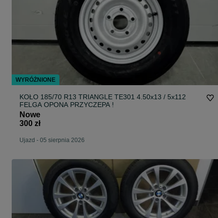
WYRÓŻNIONE
KOŁO 185/70 R13 TRIANGLE TE301 4.50x13 / 5x112
FELGA OPONA PRZYCZEPA !
Nowe
300 zł
Ujazd
-
05 sierpnia 2026