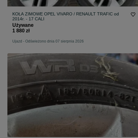
KOŁA ZIMOWE OPEL VIVARO / RENAULT TRAFIC od
2014r. - 17 CALI
Używane
1 880 zł
Ujazd
-
Odświeżono dnia 07 sierpnia 2026