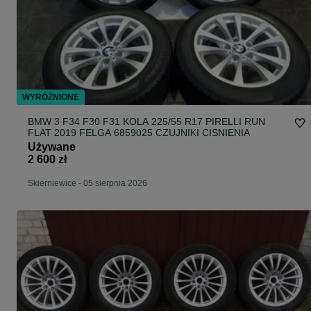
WYRÓŻNIONE
BMW 3 F34 F30 F31 KOLA 225/55 R17 PIRELLI RUN
FLAT 2019 FELGA 6859025 CZUJNIKI CISNIENIA
Używane
2 600 zł
Skierniewice
-
05 sierpnia 2026