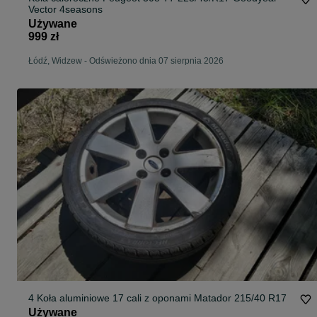
Vector 4seasons
Używane
999 zł
Łódź, Widzew
-
Odświeżono dnia 07 sierpnia 2026
4 Koła aluminiowe 17 cali z oponami Matador 215/40 R17
Używane