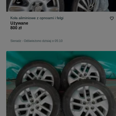
Koła aliminiowe z opnoami i felgi
Używane
800 zł
Sieradz
-
Odświeżono dzisiaj o 05:10