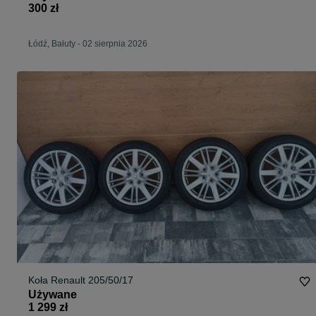
300 zł
Łódź, Bałuty
-
02 sierpnia 2026
Koła Renault 205/50/17
Używane
1 299 zł