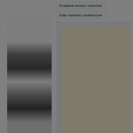
Ocieplanie domów i mieszkań
Sufity napinane i podwieszane