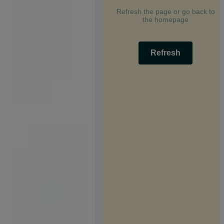
Refresh the page or go back to
the homepage
Refresh