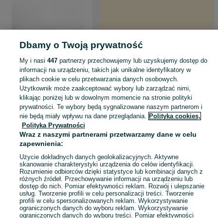
Dbamy o Twoją prywatność
My i nasi
447
partnerzy przechowujemy lub uzyskujemy dostęp do
informacji na urządzeniu, takich jak unikalne identyfikatory w
plikach cookie w celu przetwarzania danych osobowych.
Użytkownik może zaakceptować wybory lub zarządzać nimi,
klikając poniżej lub w dowolnym momencie na stronie polityki
prywatności. Te wybory będą sygnalizowane naszym partnerom i
nie będą miały wpływu na dane przeglądania.
Polityka cookies,
Polityka Prywatności
Wraz z naszymi partnerami przetwarzamy dane w celu
zapewnienia:
Użycie dokładnych danych geolokalizacyjnych. Aktywne
skanowanie charakterystyki urządzenia do celów identyfikacji.
Rozumienie odbiorców dzięki statystyce lub kombinacji danych z
różnych źródeł. Przechowywanie informacji na urządzeniu lub
dostęp do nich. Pomiar efektywności reklam. Rozwój i ulepszanie
usług. Tworzenie profili w celu personalizacji treści. Tworzenie
profili w celu spersonalizowanych reklam. Wykorzystywanie
ograniczonych danych do wyboru reklam. Wykorzystywanie
ograniczonych danych do wyboru treści. Pomiar efektywności