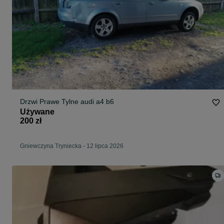
Drzwi Prawe Tylne audi a4 b6
Używane
200 zł
Gniewczyna Tryniecka
-
12 lipca 2026