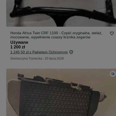
Honda Africa Twin CRF 1100 - Część oryginalna, stelaż,
mocowanie, wypełnienie czaszy licznika zegarów
Używane
1 200 zł
1 245,50 zł z Pakietem Ochronnym
Gniewczyna Tryniecka
-
20 lipca 2026