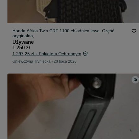
Honda Africa Twin CRF 1100 chłodnica lewa. Część
oryginalna,
Używane
1 250 zł
1 297,25 zł z Pakietem Ochronnym
Gniewczyna Tryniecka
-
20 lipca 2026