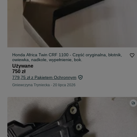
Honda Africa Twin CRF 1100 - Część oryginalna, błotnik,
owiewka, nadkole, wypełnienie, bok.
Używane
750 zł
779,75 zł z Pakietem Ochronnym
Gniewczyna Tryniecka
-
20 lipca 2026