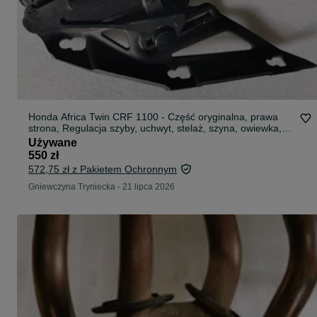
Honda Africa Twin CRF 1100 - Część oryginalna, prawa
strona, Regulacja szyby, uchwyt, stelaż, szyna, owiewka,
wypełnienie
Używane
550 zł
572,75 zł z Pakietem Ochronnym
Gniewczyna Tryniecka
-
21 lipca 2026