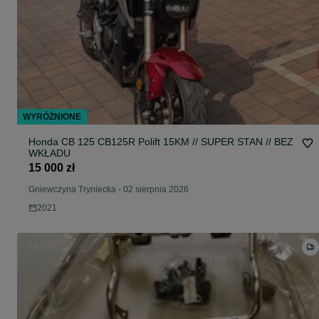
WYRÓŻNIONE
Honda CB 125 CB125R Polift 15KM // SUPER STAN // BEZ
WKŁADU
15 000 zł
Gniewczyna Tryniecka
-
02 sierpnia 2026
2021