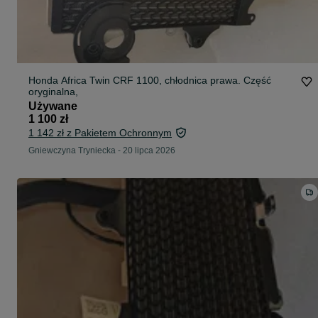
Honda Africa Twin CRF 1100, chłodnica prawa. Część
oryginalna,
Używane
1 100 zł
1 142 zł z Pakietem Ochronnym
Gniewczyna Tryniecka
-
20 lipca 2026