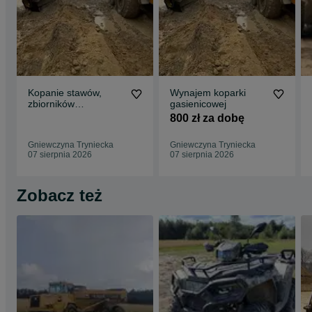
Kopanie stawów,
Wynajem koparki
zbiorników
gasienicowej
retencyjnych
800 zł za dobę
Gniewczyna Tryniecka
Gniewczyna Tryniecka
07 sierpnia 2026
07 sierpnia 2026
Zobacz też