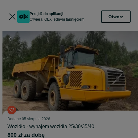
Przejdź do aplikacji
Otwórz
Otwieraj OLX jednym tapnięciem
Dodane
05 sierpnia 2026
Wozidło - wynajem wozidła 25/30/35/40
800 zł za dobę