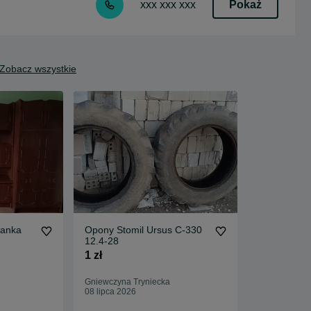
Pokaż
xxx xxx xxx
Zobacz wszystkie
ianka
Opony Stomil Ursus C-330
12.4-28
1 zł
Gniewczyna Tryniecka
08 lipca 2026