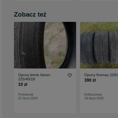
Zobacz też
Opony letnie falcen
Opony firemax 225/
225/40/18
390 zł
10 zł
Przeworsk
Kolbuszowa
22 lipca 2026
18 lipca 2026