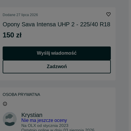
Dodane
27 lipca 2026
Opony Sava Intensa UHP 2 - 225/40 R18
150 zł
Wyślij wiadomość
Zadzwoń
OSOBA PRYWATNA
Krystian
Nie ma jeszcze oceny
Na OLX od
stycznia 2023
Ostatnio online w dniu 03 sierpnia 2026