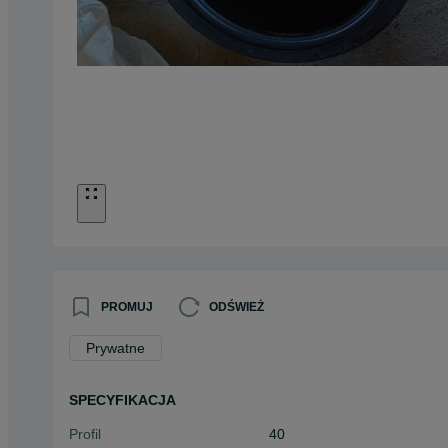
PROMUJ
ODŚWIEŻ
Prywatne
SPECYFIKACJA
Profil
40