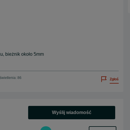
u, bieżnik około 5mm
wietlenia: 86
Zgłoś
Wyślij wiadomość