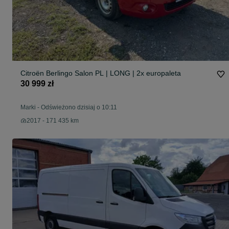
Citroën Berlingo Salon PL | LONG | 2x europaleta
30 999 zł
Marki
-
Odświeżono dzisiaj o 10:11
2017 - 171 435 km