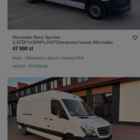
Mercedes-Benz Sprinter
2,2CDI*143KM*L1H2*Climatronic*serwis Mercedes
47 900 zł
Marki
-
Odświeżono dnia 01 sierpnia 2026
2018 - 379 000 km