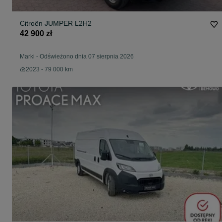
Citroën JUMPER L2H2
42 900 zł
Marki
-
Odświeżono dnia 07 sierpnia 2026
2023 - 79 000 km