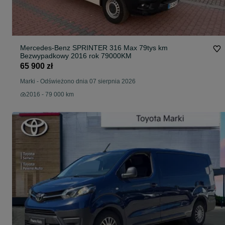
Mercedes-Benz SPRINTER 316 Max 79tys km
Bezwypadkowy 2016 rok 79000KM
65 900 zł
Marki
-
Odświeżono dnia 07 sierpnia 2026
2016 - 79 000 km