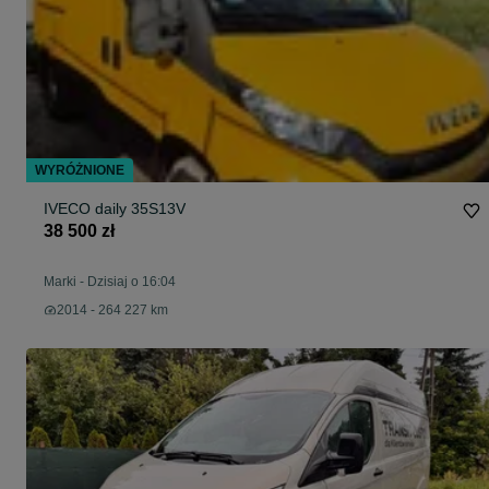
WYRÓŻNIONE
IVECO daily 35S13V
38 500 zł
Marki
-
Dzisiaj o 16:04
2014 - 264 227 km