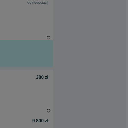
do negocjacji
380 zł
9 800 zł