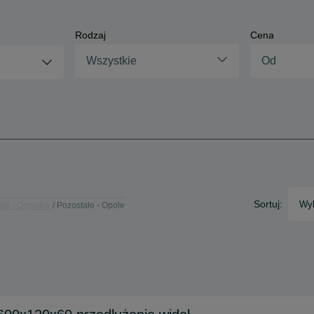
Rodzaj
Cena
Wszystkie
Sortuj:
Wyb
łe - Opolskie
Pozostałe - Opole