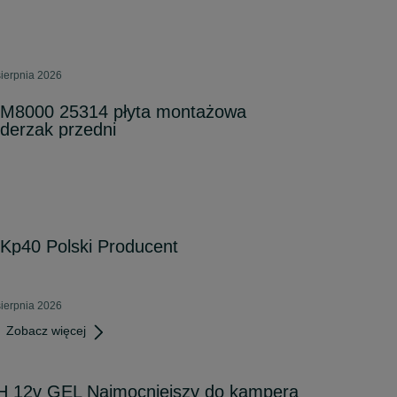
sierpnia 2026
 M8000 25314 płyta montażowa
zderzak przedni
Kp40 Polski Producent
sierpnia 2026
Zobacz więcej
H 12v GEL Najmocniejszy do kampera