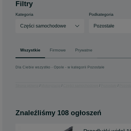
Filtry
Kategoria
Podkategoria
Części samochodowe
Pozostałe
Wszystkie
Firmowe
Prywatne
Dla Ciebie wszystko - Opole - w kategorii Pozostałe
Strona główna
Motoryzacja
Części samochodowe
Pozostałe
Pozosta
Znaleźliśmy 108 ogłoszeń