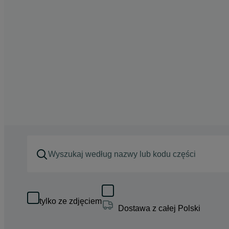
tylko ze zdjęciem
Dostawa z całej Polski