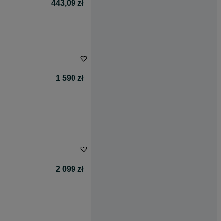
443,09 zł
1 590 zł
2 099 zł