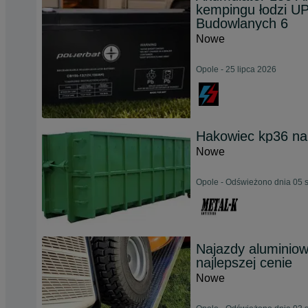
kempingu łodzi UP
Budowlanych 6
Nowe
Opole - 25 lipca 2026
Hakowiec kp36 na 
Nowe
Opole - Odświeżono dnia 05 
Najazdy aluminio
najlepszej cenie
Nowe