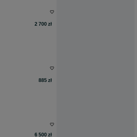
2 700 zł
885 zł
6 500 zł