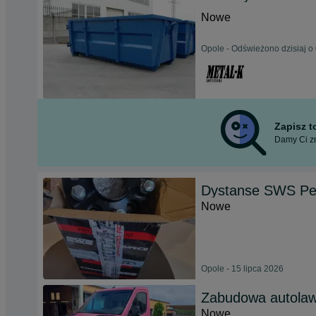
Nowe
Opole - Odświeżono dzisiaj o
Zapisz 
Damy Ci zn
Dystanse SWS Per
Nowe
Opole - 15 lipca 2026
Zabudowa autolaw
Nowe