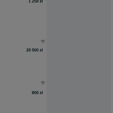
1 259 zł
20 500 zł
800 zł