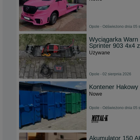
Opole - Odświeżono dnia 05 
Wyciągarka Warn
Sprinter 903 4x4 
Używane
Opole - 02 sierpnia 2026
Kontener Hakowy 
Nowe
Opole - Odświeżono dnia 05 
Akumulator 150 A