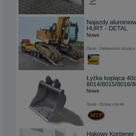
Najazdy aluminio
HURT - DETAL
Nowe
Opole - Odświeżono dzisiaj o
Łyżka kopiąca 40c
8014/8015/8016/8
Nowe
Opole - Dzisiaj o 04:40
Hakowy Kontener k