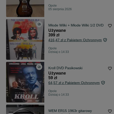
Opole
05 sierpnia 2026
Młode Wilki + Młode Wilki 1/2 DVD
Używane
399 zł
416,47 zł z Pakietem Ochronnym
Opole
Dzisiaj o 14:33
Kroll DVD Pasikowski
Używane
59 zł
64,57 zł z Pakietem Ochronnym
Opole
Dzisiaj o 14:33
WEM ER15 1963r gitarowy