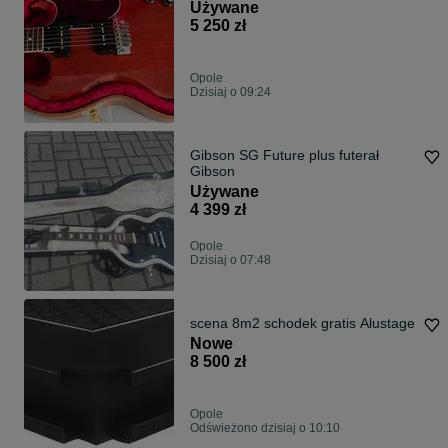
Używane
5 250 zł
Opole
Dzisiaj o 09:24
Gibson SG Future plus futerał
Gibson
Używane
4 399 zł
Opole
Dzisiaj o 07:48
scena 8m2 schodek gratis Alustage
Nowe
8 500 zł
Opole
Odświeżono dzisiaj o 10:10