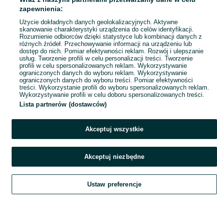
Popularne wyszukiwania
zapewnienia:
Użycie dokładnych danych geolokalizacyjnych. Aktywne
skanowanie charakterystyki urządzenia do celów identyfikacji.
Rozumienie odbiorców dzięki statystyce lub kombinacji danych z
różnych źródeł. Przechowywanie informacji na urządzeniu lub
dostęp do nich. Pomiar efektywności reklam. Rozwój i ulepszanie
usług. Tworzenie profili w celu personalizacji treści. Tworzenie
profili w celu spersonalizowanych reklam. Wykorzystywanie
ograniczonych danych do wyboru reklam. Wykorzystywanie
ograniczonych danych do wyboru treści. Pomiar efektywności
treści. Wykorzystanie profili do wyboru spersonalizowanych reklam.
Wykorzystywanie profili w celu doboru spersonalizowanych treści.
Lista partnerów (dostawców)
Akceptuj wszystkie
Akceptuj niezbędne
Ustaw preferencje
Szukaj
Obserwujesz
Dodaj
Czat
Konto