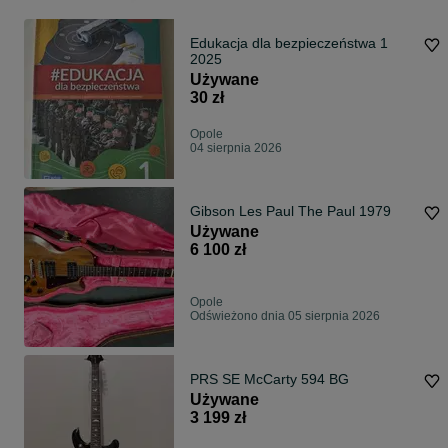
Edukacja dla bezpieczeństwa 1
2025
Używane
30 zł
Opole
04 sierpnia 2026
Gibson Les Paul The Paul 1979
Używane
6 100 zł
Opole
Odświeżono dnia 05 sierpnia 2026
PRS SE McCarty 594 BG
Używane
3 199 zł