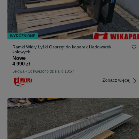
WYRÓŻNIONE
Ramki Widły Łyżki Osprzęt do koparek i ładowarek
kołowych
Nowe
4 990 zł
Jełowa
-
Odświeżono dzisiaj o 10:57
Zobacz więcej