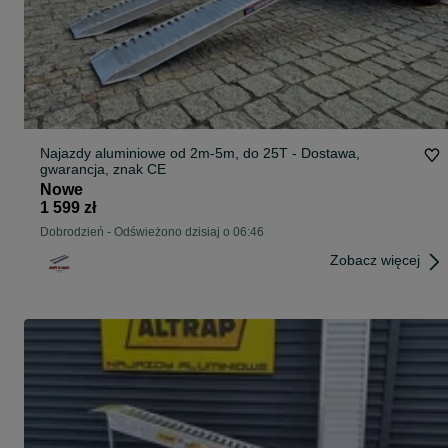
Najazdy aluminiowe od 2m-5m, do 25T - Dostawa,
gwarancja, znak CE
Nowe
1 599 zł
Dobrodzień
-
Odświeżono dzisiaj o 06:46
Zobacz więcej