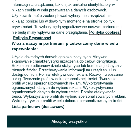
informacji na urządzeniu, takich jak unikalne identyfikatory w
Popularne wyszukiwania
plikach cookie w celu przetwarzania danych osobowych.
Użytkownik może zaakceptować wybory lub zarządzać nimi,
klikając poniżej lub w dowolnym momencie na stronie polityki
prywatności. Te wybory będą sygnalizowane naszym partnerom i
nie będą miały wpływu na dane przeglądania.
Polityka cookies,
Polityka Prywatności
Wraz z naszymi partnerami przetwarzamy dane w celu
zapewnienia:
Użycie dokładnych danych geolokalizacyjnych. Aktywne
skanowanie charakterystyki urządzenia do celów identyfikacji.
Rozumienie odbiorców dzięki statystyce lub kombinacji danych z
różnych źródeł. Przechowywanie informacji na urządzeniu lub
dostęp do nich. Pomiar efektywności reklam. Rozwój i ulepszanie
usług. Tworzenie profili w celu personalizacji treści. Tworzenie
profili w celu spersonalizowanych reklam. Wykorzystywanie
ograniczonych danych do wyboru reklam. Wykorzystywanie
ograniczonych danych do wyboru treści. Pomiar efektywności
treści. Wykorzystanie profili do wyboru spersonalizowanych reklam.
Wykorzystywanie profili w celu doboru spersonalizowanych treści.
Lista partnerów (dostawców)
Akceptuj wszystkie