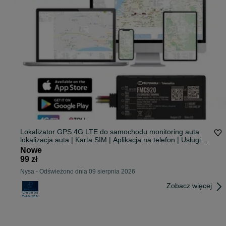
Lokalizator GPS 4G LTE do samochodu monitoring auta
lokalizacja auta | Karta SIM | Aplikacja na telefon | Usługi
świadczymy na terenie całej Polski |
Nowe
99 zł
Nysa
-
Odświeżono dnia 09 sierpnia 2026
Zobacz więcej