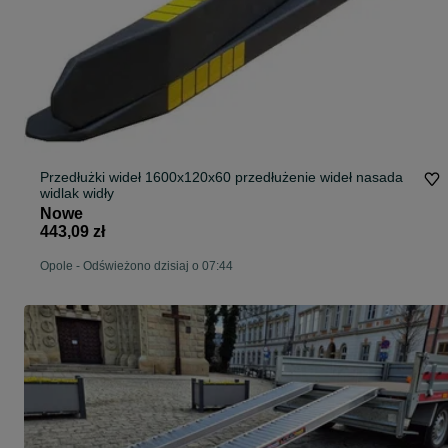
Przedłużki wideł 1600x120x60 przedłużenie wideł nasada
widlak widły
Nowe
443,09 zł
Opole
-
Odświeżono dzisiaj o 07:44