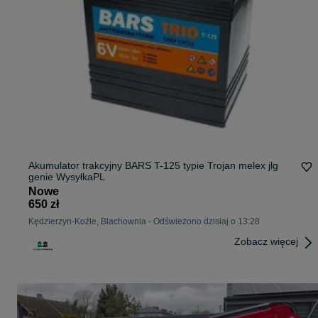
Akumulator trakcyjny BARS T-125 typie Trojan melex jlg
genie WysyłkaPL
Nowe
650 zł
Kędzierzyn-Koźle, Blachownia
-
Odświeżono dzisiaj o 13:28
Zobacz więcej