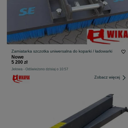
Zamiatarka szczotka uniwersalna do koparki / ładowarki
Nowe
5 200 zł
Jełowa
-
Odświeżono dzisiaj o 10:57
Zobacz więcej