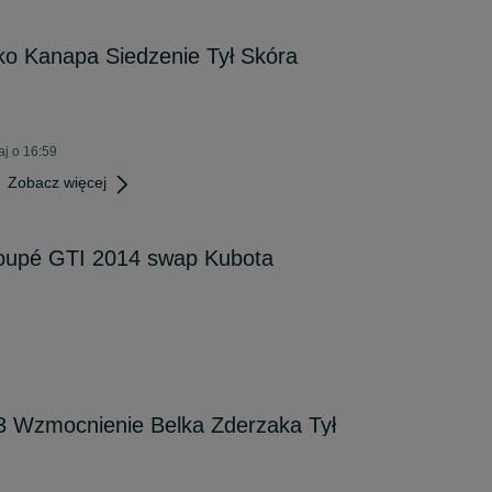
o Kanapa Siedzenie Tył Skóra
j o 16:59
Zobacz więcej
oupé GTI 2014 swap Kubota
 Wzmocnienie Belka Zderzaka Tył