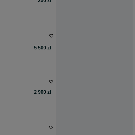
250 zł
5 500 zł
2 900 zł