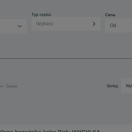
Typ części
Cena
Sortuj:
Wyb
 - Śląskie