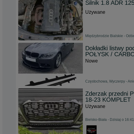
Silnik 1.8 ADR 1
Używane
Międzybrodzie Bialskie - Odśw
Dokładki listwy 
POŁYSK / CARB
Nowe
Częstochowa, Wyczerpy - Anio
Zderzak przedni
18-23 KOMPLET
Używane
Bielsko-Biała - Dzisiaj o 16:41