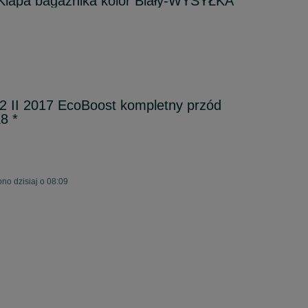
Klapa bagażnika kolor Biały-WYSYŁKA
2 II 2017 EcoBoost kompletny przód
8 *
no dzisiaj o 08:09