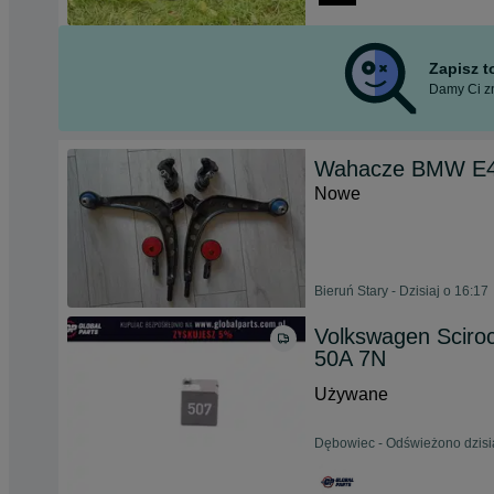
Zapisz 
Damy Ci zn
Wahacze BMW E46
Nowe
Bieruń Stary - Dzisiaj o 16:17
Volkswagen Sciro
50A 7N
Używane
Dębowiec - Odświeżono dzisia