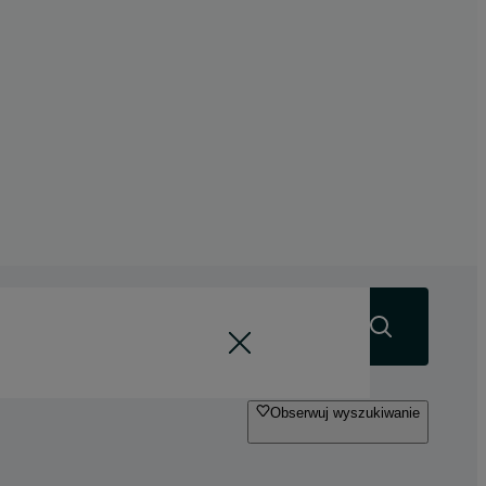
Szukaj
Obserwuj wyszukiwanie