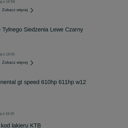
j o 16:59
Zobacz więcej
Tylnego Siedzenia Lewe Czarny
j o 16:55
Zobacz więcej
ntinental gt speed 610hp 611hp w12
j o 16:35
kod lakieru KTB