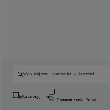
tylko ze zdjęciem
Dostawa z całej Polski