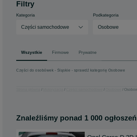
Filtry
Kategoria
Podkategoria
Części samochodowe
Osobowe
Wszystkie
Firmowe
Prywatne
Części do osobówek - Śląskie - sprawdź kategorię Osobowe
Strona główna
Motoryzacja
Części samochodowe
Osobowe
Osobowe
Znaleźliśmy
ponad
1 000 ogłoszeń