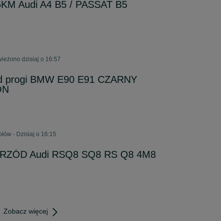
25KM Audi A4 B5 / PASSAT B5
ieżono dzisiaj o 16:57
pod progi BMW E90 E91 CZARNY
ON
łów - Dzisiaj o 16:15
 PRZÓD Audi RSQ8 SQ8 RS Q8 4M8
Zobacz więcej