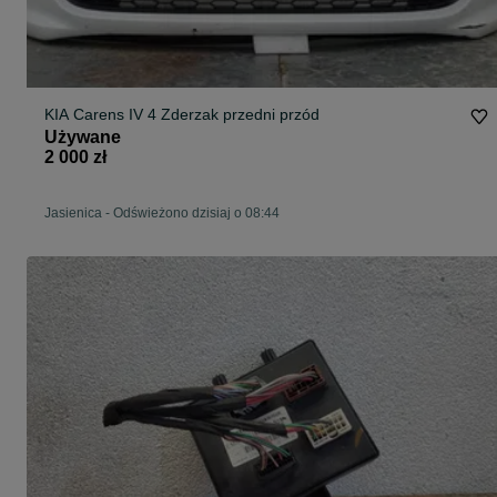
KIA Carens IV 4 Zderzak przedni przód
Używane
2 000 zł
Jasienica
-
Odświeżono dzisiaj o 08:44