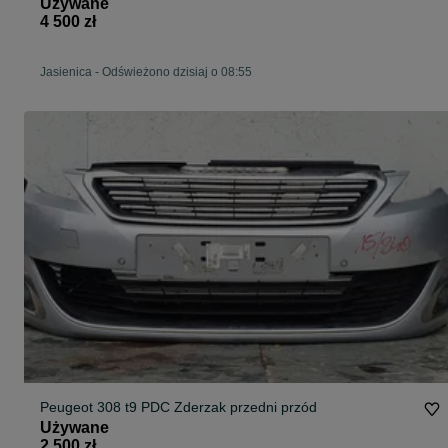
Używane
4 500 zł
Jasienica
-
Odświeżono dzisiaj o 08:55
Peugeot 308 t9 PDC Zderzak przedni przód
Używane
2 500 zł