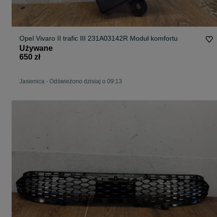
Opel Vivaro II trafic III 231A03142R Moduł komfortu
Używane
650 zł
Jasienica
-
Odświeżono dzisiaj o 09:13