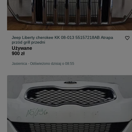
Jeep Liberty cherokee KK 08-013 55157218AB Atrapa
przód grill przedni
Używane
900 zł
Jasienica
-
Odświeżono dzisiaj o 08:55