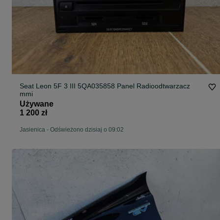
Seat Leon 5F 3 III 5QA035858 Panel Radioodtwarzacz
mmi
Używane
1 200 zł
Jasienica
-
Odświeżono dzisiaj o 09:02