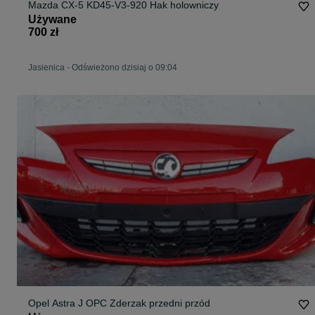
Mazda CX-5 KD45-V3-920 Hak holowniczy
Używane
700 zł
Jasienica
-
Odświeżono dzisiaj o 09:04
Opel Astra J OPC Zderzak przedni przód