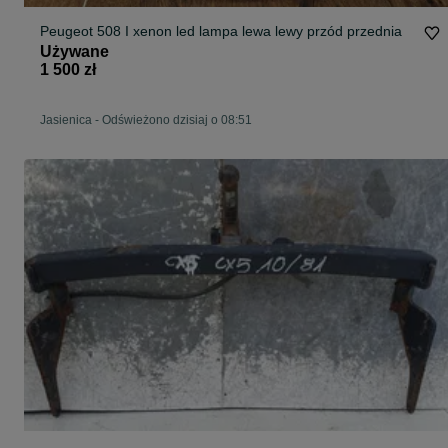
Peugeot 508 I xenon led lampa lewa lewy przód przednia
Używane
1 500 zł
Jasienica
-
Odświeżono dzisiaj o 08:51