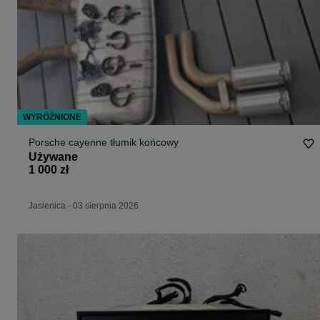
WYRÓŻNIONE
Porsche cayenne tłumik końcowy
Używane
1 000 zł
Jasienica
-
03 sierpnia 2026