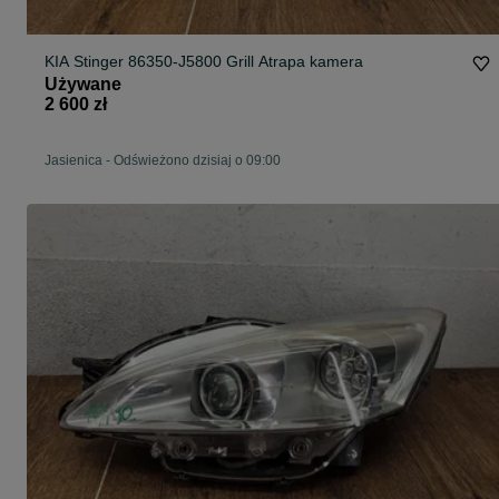
KIA Stinger 86350-J5800 Grill Atrapa kamera
Używane
2 600 zł
Jasienica
-
Odświeżono dzisiaj o 09:00