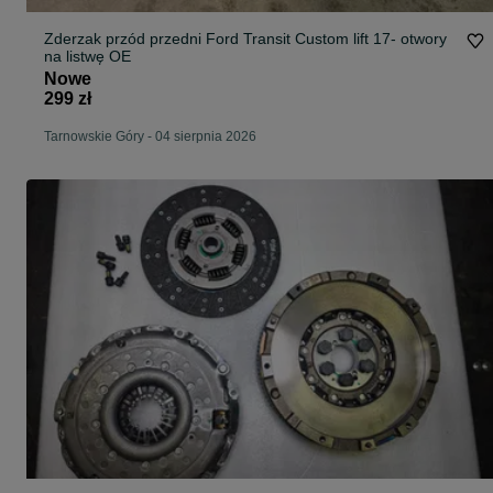
Zderzak przód przedni Ford Transit Custom lift 17- otwory
na listwę OE
Nowe
299 zł
Tarnowskie Góry
-
04 sierpnia 2026