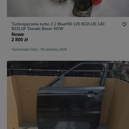
Turbospężarka turbo 2.2 BlueHDi 120 B22LUE 140
B22LUF Ducato Boxer NOW
Nowe
2 800 zł
Tarnowskie Góry
-
05 sierpnia 2026