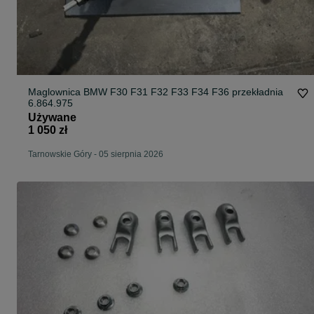
Maglownica BMW F30 F31 F32 F33 F34 F36 przekładnia
6.864.975
Używane
1 050 zł
Tarnowskie Góry
-
05 sierpnia 2026