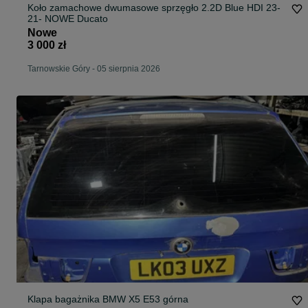
Koło zamachowe dwumasowe sprzęgło 2.2D Blue HDI 23-
21- NOWE Ducato
Nowe
3 000 zł
Tarnowskie Góry
-
05 sierpnia 2026
Klapa bagażnika BMW X5 E53 górna