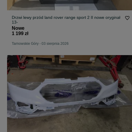
Drzwi lewy przód land rover range sport 2 II nowe oryginał
13-
Nowe
1 199 zł
Tarnowskie Góry
-
03 sierpnia 2026