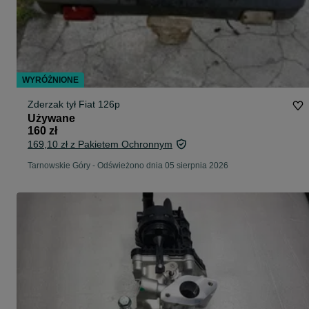
WYRÓŻNIONE
Zderzak tył Fiat 126p
Używane
160 zł
169,10 zł z Pakietem Ochronnym
Tarnowskie Góry
-
Odświeżono dnia 05 sierpnia 2026