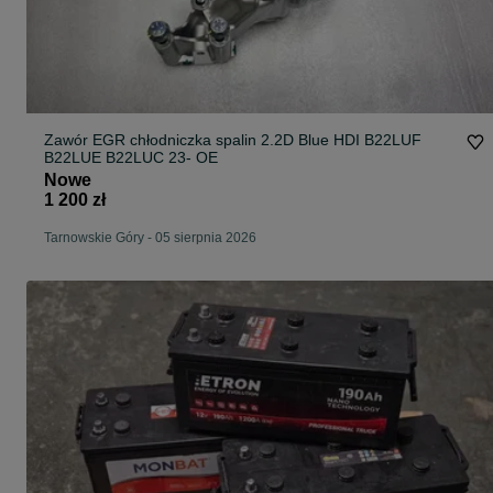
Zawór EGR chłodniczka spalin 2.2D Blue HDI B22LUF
B22LUE B22LUC 23- OE
Nowe
1 200 zł
Tarnowskie Góry
-
05 sierpnia 2026