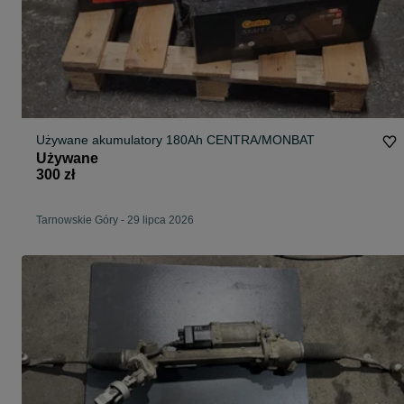
Używane akumulatory 180Ah CENTRA/MONBAT
Używane
300 zł
Tarnowskie Góry
-
29 lipca 2026