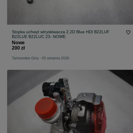
Stopka uchwyt wtryskiwacza 2.2D Blue HDI B22LUF
B22LUE B22LUC 23- NOWE
Nowe
200 zł
Tarnowskie Góry
-
05 sierpnia 2026