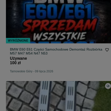
WYRÓŻNIONE
BMW E60 E61 Części Samochodowe Demontaż Rozbiórka
M57 M47 M54 N47 N53
Używane
100 zł
Tarnowskie Góry
-
09 lipca 2026