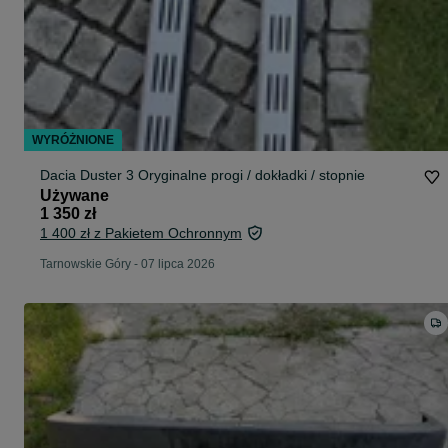
WYRÓŻNIONE
Dacia Duster 3 Oryginalne progi / dokładki / stopnie
Używane
1 350 zł
1 400 zł z Pakietem Ochronnym
Tarnowskie Góry
-
07 lipca 2026